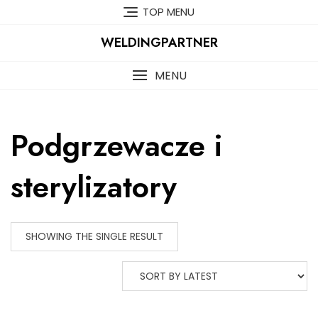
Skip
TOP MENU
to
content
WELDINGPARTNER
MENU
Podgrzewacze i
sterylizatory
SHOWING THE SINGLE RESULT