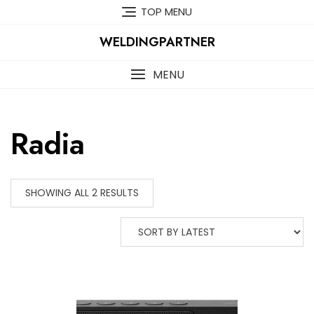
Skip
TOP MENU
to
content
WELDINGPARTNER
MENU
Radia
SHOWING ALL 2 RESULTS