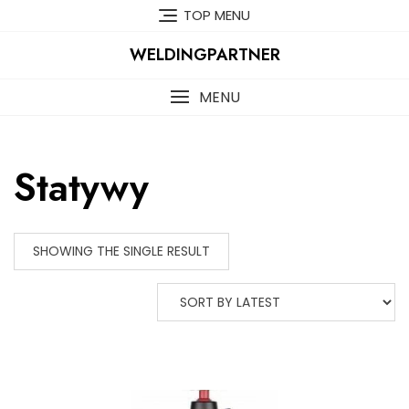
Skip
TOP MENU
to
content
WELDINGPARTNER
MENU
Statywy
SHOWING THE SINGLE RESULT