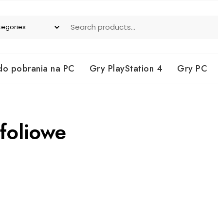
do pobrania na PC
Gry PlayStation 4
Gry PC
 foliowe