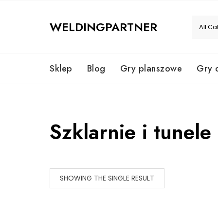
Skip
to
WELDINGPARTNER
content
Sklep
Blog
Gry planszowe
Gry 
Szklarnie i tunele
SHOWING THE SINGLE RESULT