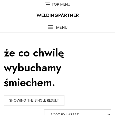
Skip
TOP MENU
to
content
WELDINGPARTNER
MENU
że co chwilę
wybuchamy
śmiechem.
SHOWING THE SINGLE RESULT