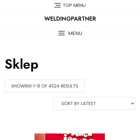
Skip
TOP MENU
to
content
WELDINGPARTNER
MENU
Sklep
SHOWING 1–9 OF 4524 RESULTS