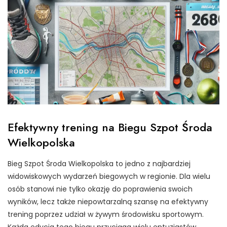
Efektywny trening na Biegu Szpot Środa
Wielkopolska
Bieg Szpot Środa Wielkopolska to jedno z najbardziej
widowiskowych wydarzeń biegowych w regionie. Dla wielu
osób stanowi nie tylko okazję do poprawienia swoich
wyników, lecz także niepowtarzalną szansę na efektywny
trening poprzez udział w żywym środowisku sportowym.
Każda edycja tego biegu przyciąga wielu entuzjastów