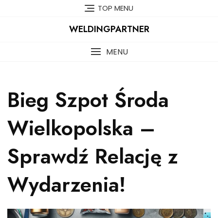
Skip
TOP MENU
to
content
WELDINGPARTNER
MENU
Bieg Szpot Środa
Wielkopolska –
Sprawdź Relację z
Wydarzenia!