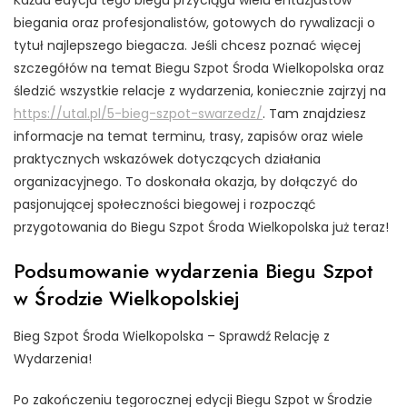
biegania oraz profesjonalistów, gotowych do rywalizacji o
tytuł najlepszego biegacza. Jeśli chcesz poznać więcej
szczegółów na temat Biegu Szpot Środa Wielkopolska oraz
śledzić wszystkie relacje z wydarzenia, koniecznie zajrzyj na
https://utal.pl/5-bieg-szpot-swarzedz/
. Tam znajdziesz
informacje na temat terminu, trasy, zapisów oraz wiele
praktycznych wskazówek dotyczących działania
organizacyjnego. To doskonała okazja, by dołączyć do
pasjonującej społeczności biegowej i rozpocząć
przygotowania do Biegu Szpot Środa Wielkopolska już teraz!
Podsumowanie wydarzenia Biegu Szpot
w Środzie Wielkopolskiej
Bieg Szpot Środa Wielkopolska – Sprawdź Relację z
Wydarzenia!
Po zakończeniu tegorocznej edycji Biegu Szpot w Środzie