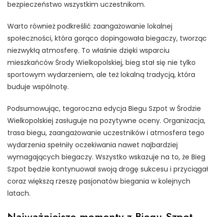
bezpieczeństwo wszystkim uczestnikom.
Warto również podkreślić zaangażowanie lokalnej
społeczności, która gorąco dopingowała biegaczy, tworząc
niezwykłą atmosferę. To właśnie dzięki wsparciu
mieszkańców Środy Wielkopolskiej, bieg stał się nie tylko
sportowym wydarzeniem, ale też lokalną tradycją, która
buduje wspólnotę.
Podsumowując, tegoroczna edycja Biegu Szpot w Środzie
Wielkopolskiej zasługuje na pozytywne oceny. Organizacja,
trasa biegu, zaangażowanie uczestników i atmosfera tego
wydarzenia spełniły oczekiwania nawet najbardziej
wymagających biegaczy. Wszystko wskazuje na to, że Bieg
Szpot będzie kontynuował swoją drogę sukcesu i przyciągał
coraz większą rzeszę pasjonatów biegania w kolejnych
latach.
Najważniejsze momenty z Biegu Szpot