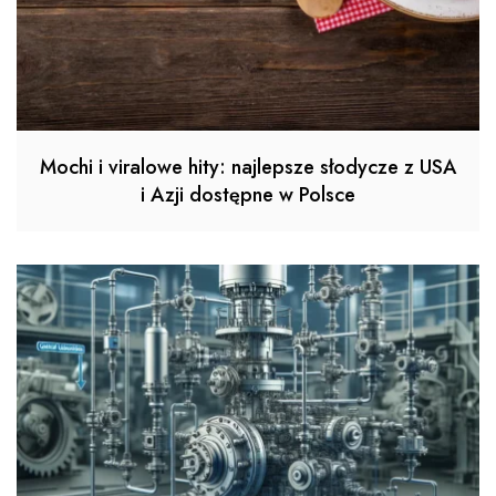
Mochi i viralowe hity: najlepsze słodycze z USA
i Azji dostępne w Polsce