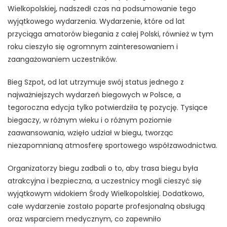
Wielkopolskiej, nadszedł czas na podsumowanie tego
wyjątkowego wydarzenia. Wydarzenie, które od lat
przyciąga amatorów biegania z całej Polski, również w tym
roku cieszyło się ogromnym zainteresowaniem i
zaangażowaniem uczestników.
Bieg Szpot, od lat utrzymuje swój status jednego z
najważniejszych wydarzeń biegowych w Polsce, a
tegoroczna edycja tylko potwierdziła tę pozycję. Tysiące
biegaczy, w różnym wieku i o różnym poziomie
zaawansowania, wzięło udział w biegu, tworząc
niezapomnianą atmosferę sportowego współzawodnictwa.
Organizatorzy biegu zadbali o to, aby trasa biegu była
atrakcyjna i bezpieczna, a uczestnicy mogli cieszyć się
wyjątkowym widokiem Środy Wielkopolskiej. Dodatkowo,
całe wydarzenie zostało poparte profesjonalną obsługą
oraz wsparciem medycznym, co zapewniło