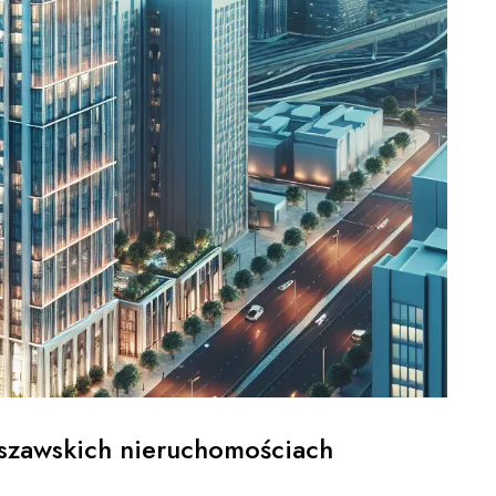
rszawskich nieruchomościach