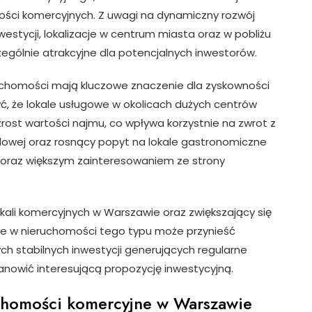
ości komercyjnych. Z uwagi na dynamiczny rozwój
westycji, lokalizacje w centrum miasta oraz w pobliżu
gólnie atrakcyjne dla potencjalnych inwestorów.
eruchomości mają kluczowe znaczenie dla zyskowności
ć, że lokale usługowe w okolicach dużych centrów
rost wartości najmu, co wpływa korzystnie na zwrot z
dlowej oraz rosnący popyt na lokale gastronomiczne
ę coraz większym zainteresowaniem ze strony
ali komercyjnych w Warszawie oraz zwiększający się
ie w nieruchomości tego typu może przynieść
ch stabilnych inwestycji generujących regularne
anowić interesującą propozycję inwestycyjną.
uchomości komercyjne w Warszawie