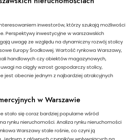
rszawskich nieruchomościach
nteresowaniem inwestorów, którzy szukają możliwości
ne. Perspektywy inwestycyjne w warszawskich
gają uwagę ze względu na dynamiczny rozwój stolicy
nesowe Europy Środkowej. Wartość rynkowa Warszawy,
 lokali handlowych czy obiektów magazynowych,
 uwagi na ciągły wzrost gospodarczy stolicy,
 jest obecnie jednym z najbardziej atrakcyjnych
omercyjnych w Warszawie
 stało się coraz bardziej popularne wśród
na rynku nieruchomości. Analiza rynku nieruchomości
ynkowa Warszawy stale rośnie, co czyni ją
u. Jednym z głównych czynników wpływających na