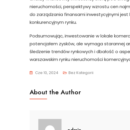
nieruchomości, perspektywy wzrostu cen najmu
do zarządzania finansami inwestycyjnymi jest
konkurencyjnym rynku.
Podsumowując, inwestowanie w lokale komercy
potencjałem zysków, ale wymaga starannej anali
śledzenie trendów rynkowych i dbałość o aspe
warszawskim rynku nieruchomości komercyjnyc
Cze 10, 2024
Bez Kategorii
About the Author