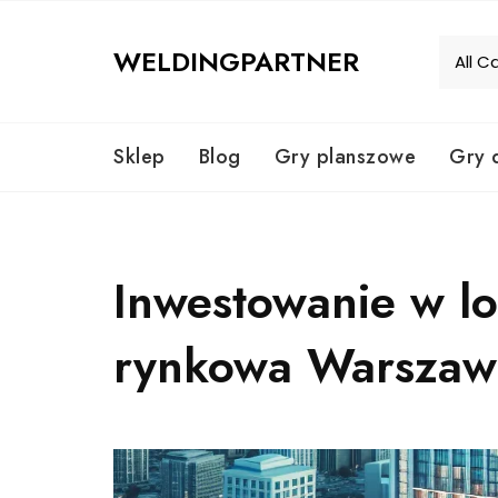
Skip
to
WELDINGPARTNER
content
Sklep
Blog
Gry planszowe
Gry 
Inwestowanie w lo
rynkowa Warszaw