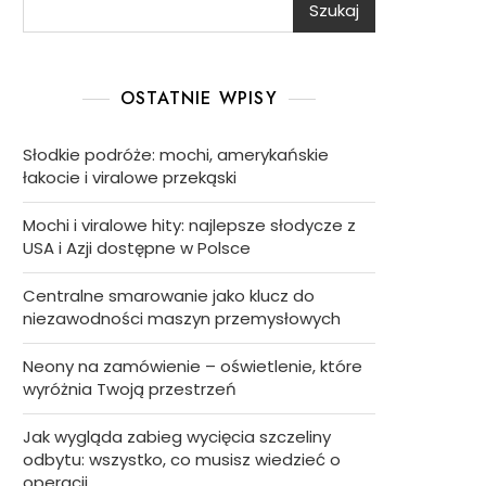
Szukaj
OSTATNIE WPISY
Słodkie podróże: mochi, amerykańskie
łakocie i viralowe przekąski
Mochi i viralowe hity: najlepsze słodycze z
USA i Azji dostępne w Polsce
Centralne smarowanie jako klucz do
niezawodności maszyn przemysłowych
Neony na zamówienie – oświetlenie, które
wyróżnia Twoją przestrzeń
Jak wygląda zabieg wycięcia szczeliny
odbytu: wszystko, co musisz wiedzieć o
operacji