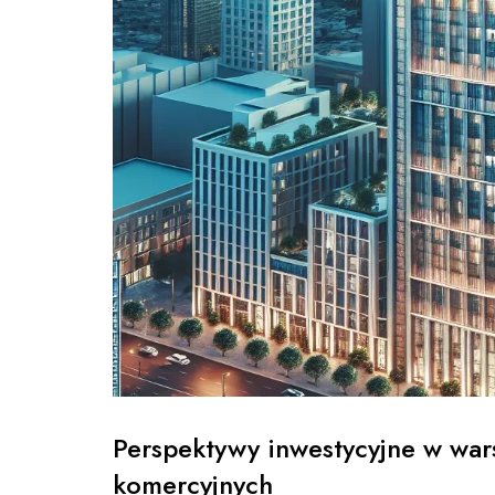
Perspektywy inwestycyjne w wa
komercyjnych