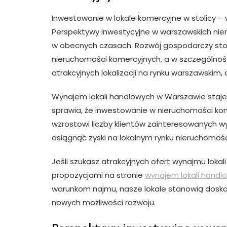
Inwestowanie w lokale komercyjne w stolicy 
Perspektywy inwestycyjne w warszawskich nie
w obecnych czasach. Rozwój gospodarczy stol
nieruchomości komercyjnych, a w szczególnośc
atrakcyjnych lokalizacji na rynku warszawskim,
Wynajem lokali handlowych w Warszawie staje s
sprawia, że inwestowanie w nieruchomości kom
wzrostowi liczby klientów zainteresowanych w
osiągnąć zyski na lokalnym rynku nieruchomoś
Jeśli szukasz atrakcyjnych ofert wynajmu loka
propozycjami na stronie
wynajem lokali handl
warunkom najmu, nasze lokale stanowią dosko
nowych możliwości rozwoju.