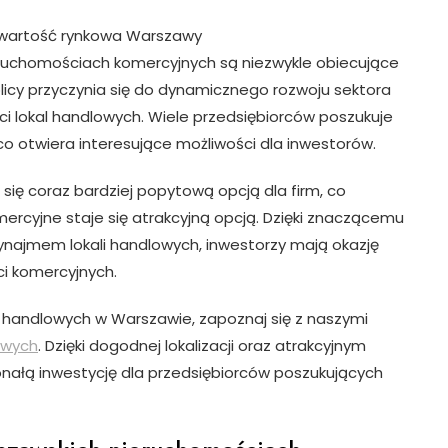
– wartość rynkowa Warszawy
ruchomościach komercyjnych są niezwykle obiecujące
icy przyczynia się do dynamicznego rozwoju sektora
i lokal handlowych. Wiele przedsiębiorców poszukuje
 co otwiera interesujące możliwości dla inwestorów.
ię coraz bardziej popytową opcją dla firm, co
ercyjne staje się atrakcyjną opcją. Dzięki znaczącemu
ynajmem lokali handlowych, inwestorzy mają okazję
ci komercyjnych.
li handlowych w Warszawie, zapoznaj się z naszymi
owych
. Dzięki dogodnej lokalizacji oraz atrakcyjnym
nałą inwestycję dla przedsiębiorców poszukujących