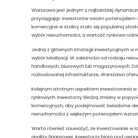
Warszawa jest jednym z najbardziej dynamicz
przyciągając inwestorów swoim potencjałem wz
komercyjne w stolicy stało się popularną strat
wybór nieruchomości, a wartość rynkowa rośn
Jedną z głównych strategii inwestycyjnych w
wybór lokalizacji. W zależności od rodzaju nier
handlowych, biurowych lub magazynowych. Dz
rozbudowanej infrastrukturze, Warszawa oferu
Kolejnym istotnym aspektem inwestowania w l
rynkowych. Inwestorzy śledzą zmiany w popyci
komercyjnych, aby podejmować świadome decy
nieruchomości z większym potencjałem wzrost
Warto również zauważyć, że inwestowanie w 
analizy finansowej. Inwestorzy biorą pod uwagę