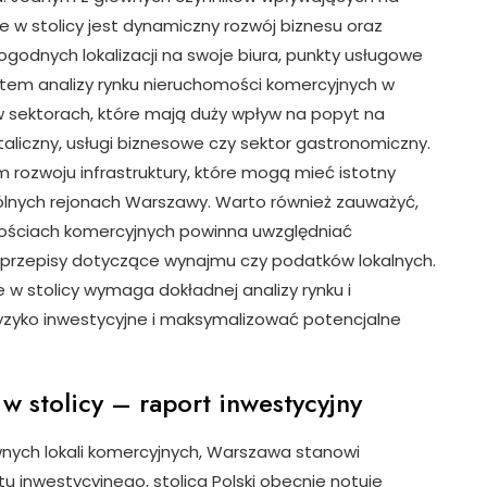
 w stolicy jest dynamiczny rozwój biznesu oraz
 dogodnych lokalizacji na swoje biura, punkty usługowe
entem analizy rynku nieruchomości komercyjnych w
w sektorach, które mają duży wpływ na popyt na
taliczny, usługi biznesowe czy sektor gastronomiczny.
m rozwoju infrastruktury, które mogą mieć istotny
lnych rejonach Warszawy. Warto również zauważyć,
mościach komercyjnych powinna uwzględniać
 przepisy dotyczące wynajmu czy podatków lokalnych.
 w stolicy wymaga dokładnej analizy rynku i
zyko inwestycyjne i maksymalizować potencjalne
w stolicy – raport inwestycyjny
wnych lokali komercyjnych, Warszawa stanowi
 inwestycyjnego, stolica Polski obecnie notuje