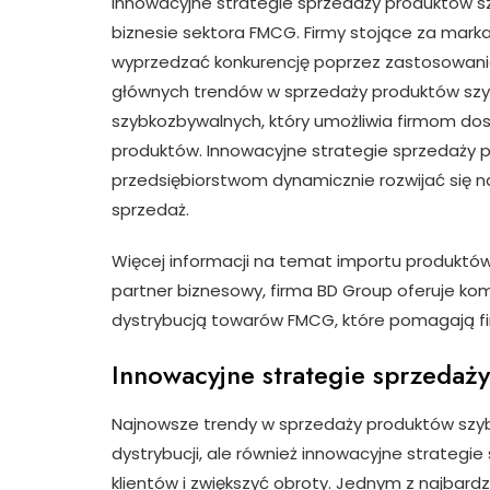
Innowacyjne strategie sprzedaży produktów 
biznesie sektora FMCG. Firmy stojące za marka
wyprzedzać konkurencję poprzez zastosowanie
głównych trendów w sprzedaży produktów szyb
szybkozbywalnych, który umożliwia firmom do
produktów. Innowacyjne strategie sprzedaży
przedsiębiorstwom dynamicznie rozwijać się na
sprzedaż.
Więcej informacji na temat importu produktó
partner biznesowy, firma BD Group oferuje ko
dystrybucją towarów FMCG, które pomagają fi
Innowacyjne strategie sprzedaż
Najnowsze trendy w sprzedaży produktów szyb
dystrybucji, ale również innowacyjne strategi
klientów i zwiększyć obroty. Jednym z najbard