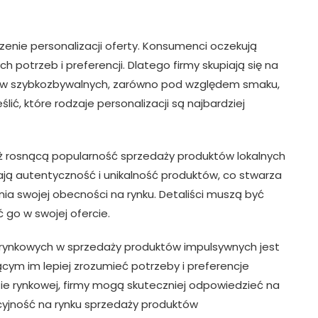
enie personalizacji oferty. Konsumenci oczekują
potrzeb i preferencji. Dlatego firmy skupiają się na
tów szybkozbywalnych, zarówno pod względem smaku,
lić, które rodzaje personalizacji są najbardziej
ż rosnącą popularność sprzedaży produktów lokalnych
niają autentyczność i unikalność produktów, co stwarza
ia swojej obecności na rynku. Detaliści muszą być
 go w swojej ofercie.
rynkowych w sprzedaży produktów impulsywnych jest
cym im lepiej zrozumieć potrzeby i preferencje
zie rynkowej, firmy mogą skuteczniej odpowiedzieć na
kcyjność na rynku sprzedaży produktów