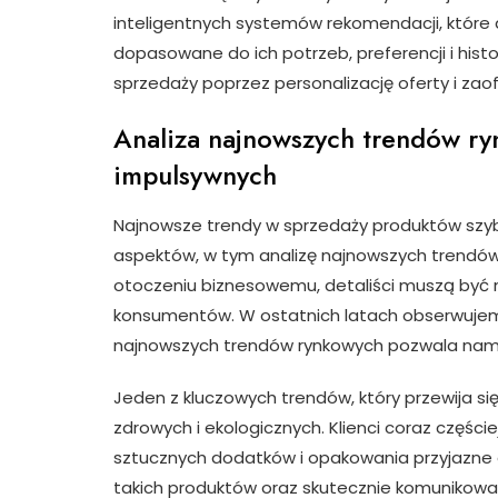
inteligentnych systemów rekomendacji, które 
dopasowane do ich potrzeb, preferencji i histo
sprzedaży poprzez personalizację oferty i zao
Analiza najnowszych trendów r
impulsywnych
Najnowsze trendy w sprzedaży produktów szyb
aspektów, w tym analizę najnowszych trendów
otoczeniu biznesowemu, detaliści muszą być 
konsumentów. W ostatnich latach obserwujemy
najnowszych trendów rynkowych pozwala nam l
Jeden z kluczowych trendów, który przewija si
zdrowych i ekologicznych. Klienci coraz częście
sztucznych dodatków i opakowania przyjazne 
takich produktów oraz skutecznie komunikować