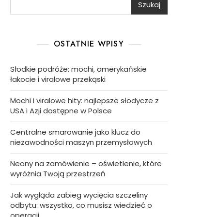
Szukaj
OSTATNIE WPISY
Słodkie podróże: mochi, amerykańskie
łakocie i viralowe przekąski
Mochi i viralowe hity: najlepsze słodycze z
USA i Azji dostępne w Polsce
Centralne smarowanie jako klucz do
niezawodności maszyn przemysłowych
Neony na zamówienie – oświetlenie, które
wyróżnia Twoją przestrzeń
Jak wygląda zabieg wycięcia szczeliny
odbytu: wszystko, co musisz wiedzieć o
operacji