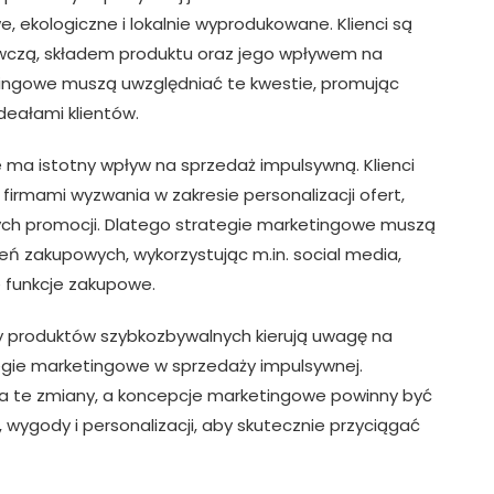
 ekologiczne i lokalnie wyprodukowane. Klienci są
ywczą, składem produktu oraz jego wpływem na
tingowe muszą uwzględniać te kwestie, promując
deałami klientów.
ma istotny wpływ na sprzedaż impulsywną. Klienci
firmami wyzwania w zakresie personalizacji ofert,
ych promocji. Dlatego strategie marketingowe muszą
eń zakupowych, wykorzystując m.in. social media,
 funkcje zakupowe.
 produktów szybkozbywalnych kierują uwagę na
egie marketingowe w sprzedaży impulsywnej.
a te zmiany, a koncepcje marketingowe powinny być
wygody i personalizacji, aby skutecznie przyciągać