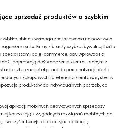
jące sprzedaż produktów o szybkim
o szybkim obiegu wymaga zastosowania najnowszych
aganiom rynku. Firmy z branży szybkozbywalnej ściśle
i specjalistami od e-commerce, aby wprowadzić
edaż i poprawiają doświadczenie klienta. Jednym z
anie sztucznej inteligencji do personalizacji ofert i
zie danych zakupowych i preferencji klientów, systemy
opozycje produktów do indywidualnych potrzeb, co
zwój aplikacji mobilnych dedykowanych sprzedaży
ętniej korzystają z wygodnych rozwiązań mobilnych do
tworzyć intuicyjne i atrakcyjne aplikacje,