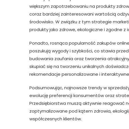
większym zapotrzebowaniu na produkty zdrowe,
coraz bardziej zainteresowani wartością odż
środowisko. W związku z tym strategie marke
produkty jako zdrowe, ekologiczne i zgodne z i
Ponadto, rosnąca popularność zakupów online 
poszukują wygody i szybkości, co stawia przed 
budowania zaufania oraz tworzenia atrakcyjn
skupiać się na tworzeniu unikalnych doświadcz
rekomendacje personalizowane i interaktywne
Podsumowując, najnowsze trendy w sprzedaży
ewolucję preferencji konsumentów oraz strat
Przedsiębiorstwa muszą aktywnie reagować n
zoptymalizowane pod kątem zdrowia, ekologii, 
współczesnych klientów.