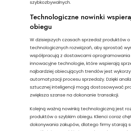
szybkozbywalnych.
Technologiczne nowinki wspiera
obiegu
W dzisiejszych czasach sprzedaż produktów 
technologicznych rozwiązań, aby sprostać wym
współpracują z dostawcami oprogramowania 
innowacyjne technologie, które wspierają sprz
najbardziej obiecujących trendów jest wykorzyst
automatyzacji procesu sprzedaży. Dzięki anali
sztucznej inteligencji mogą dostosowywać pr
zwiększa szanse na dokonanie transakcji.
Kolejną ważną nowinką technologiczną jest ro
produktów o szybkim obiegu. Klienci coraz ch
dokonywania zakupów, dlatego firmy starają się 