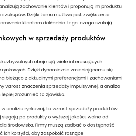
analizują zachowanie klientów i proponują im produktu
rii zakupów. Dzięki temu możliwe jest zwiększenie
ferowanie klientom dokładnie tego, czego szukają.
ynkowych w sprzedaży produktów
kozbywalnych obejmują wiele interesujących
 rynkowych. Dzięki dynamicznie zmieniającemu się
na bieżąco z aktualnymi preferencjami i zachowaniami
 wzrost znaczenia sprzedaży impulsywnej, a analiza
epiej zrozumieć to zjawisko.
ę w analizie rynkowej, to wzrost sprzedaży produktów
j sięgają po produkty o wyższej jakości, wolne od
dla środowiska. Firmy muszą zadbać o dostępność
 ich korzyści, aby zaspokoić rosnące