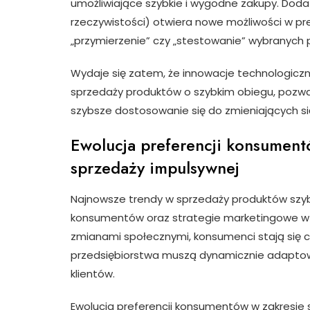
umożliwiające szybkie i wygodne zakupy. Dodat
rzeczywistości) otwiera nowe możliwości w pre
„przymierzenie” czy „stestowanie” wybranych
Wydaje się zatem, że innowacje technologicz
sprzedaży produktów o szybkim obiegu, pozwal
szybsze dostosowanie się do zmieniających s
Ewolucja preferencji konsument
sprzedaży impulsywnej
Najnowsze trendy w sprzedaży produktów szyb
konsumentów oraz strategie marketingowe w s
zmianami społecznymi, konsumenci stają się c
przedsiębiorstwa muszą dynamicznie adaptow
klientów.
Ewolucja preferencji konsumentów w zakresie 