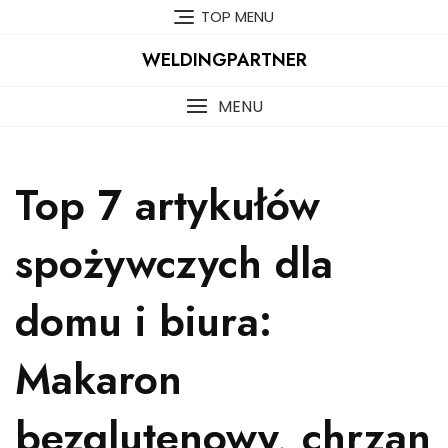
Skip
TOP MENU
to
content
WELDINGPARTNER
MENU
Top 7 artykułów
spożywczych dla
domu i biura:
Makaron
bezglutenowy, chrzan