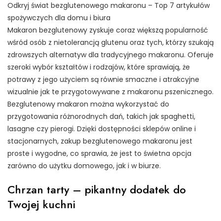
Odkryj świat bezglutenowego makaronu – Top 7 artykułów
spożywczych dla domu i biura
Makaron bezglutenowy zyskuje coraz większą popularność
wśród osób z nietolerancją glutenu oraz tych, którzy szukają
zdrowszych alternatyw dla tradycyjnego makaronu. Oferuje
szeroki wybór kształtów i rodzajów, które sprawiają, że
potrawy z jego użyciem są równie smaczne i atrakcyjne
wizualnie jak te przygotowywane z makaronu pszenicznego.
Bezglutenowy makaron można wykorzystać do
przygotowania różnorodnych dań, takich jak spaghetti,
lasagne czy pierogi. Dzięki dostępności sklepów online i
stacjonarnych, zakup bezglutenowego makaronu jest
proste i wygodne, co sprawia, że jest to świetna opcja
zarówno do użytku domowego, jak i w biurze.
Chrzan tarty – pikantny dodatek do
Twojej kuchni