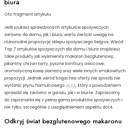
biura
Oto fragment artykułu:
Jeśli szukasz sprawdzonych artykułów spożywczych
zarówno do domu, jak i biura, warto zwrócić uwagę na
różnorodne propozycje sklepu spożywczego Selgros. Wśród
Top 7 artykułów spożywczych dla domu i biura znajdziesz
takie produkty jak wyśmienity makaron bezglutenowy,
pikantny chrzan tarty, pyszne konfitury owocowe,
aromatyczną kawę ziarnistą oraz wiele innych smakowitych
propozycji. Jednak wśród bogactwa oferty nie sposób nie
wyróżnić płynu hamulcowego
dot4
, który z powodzeniem
sprawdzi się zarówno w garażu, jak i w biurze. Zapraszamy
do zapoznania się z pełną gamą produktów spożywczych i
nie tylko, szczególnie z uwzględnieniem aspektu dot4.
Odkryj świat bezglutenowego makaronu