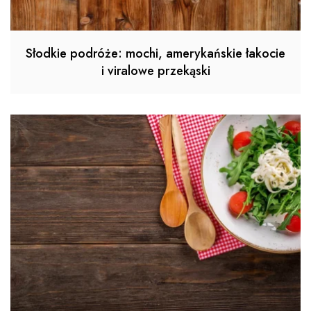
Słodkie podróże: mochi, amerykańskie łakocie
i viralowe przekąski