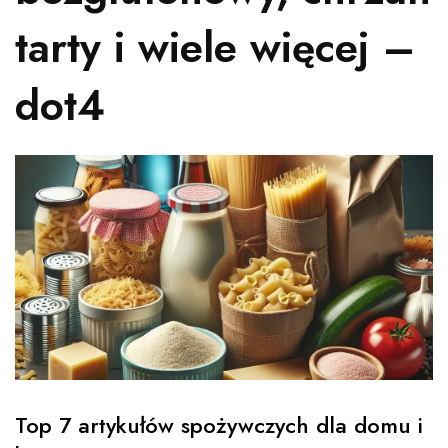
tarty i wiele więcej –
dot4
Top 7 artykułów spożywczych dla domu i