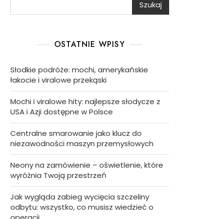
Szukaj
OSTATNIE WPISY
Słodkie podróże: mochi, amerykańskie
łakocie i viralowe przekąski
Mochi i viralowe hity: najlepsze słodycze z
USA i Azji dostępne w Polsce
Centralne smarowanie jako klucz do
niezawodności maszyn przemysłowych
Neony na zamówienie – oświetlenie, które
wyróżnia Twoją przestrzeń
Jak wygląda zabieg wycięcia szczeliny
odbytu: wszystko, co musisz wiedzieć o
operacji