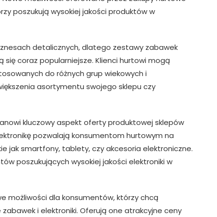
rzy poszukują wysokiej jakości produktów w
iznesach detalicznych, dlatego zestawy zabawek
ię coraz popularniejsze. Klienci hurtowi mogą
tosowanych do różnych grup wiekowych i
większenia asortymentu swojego sklepu czy
stanowi kluczowy aspekt oferty produktowej sklepów
 elektronikę pozwalają konsumentom hurtowym na
ie jak smartfony, tablety, czy akcesoria elektroniczne.
tów poszukujących wysokiej jakości elektroniki w
we możliwości dla konsumentów, którzy chcą
zabawek i elektroniki. Oferują one atrakcyjne ceny