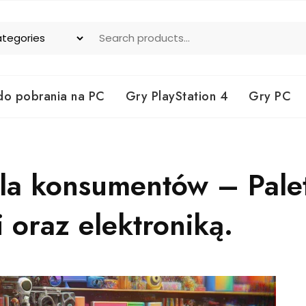
do pobrania na PC
Gry PlayStation 4
Gry PC
a konsumentów – Paleta
oraz elektroniką.