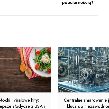
popularnością?
Mochi i viralowe hity:
Centralne smarowanie 
lepsze słodycze z USA i
klucz do niezawodnoś