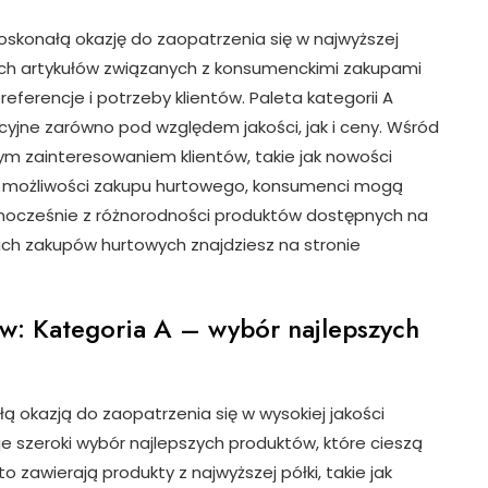
konałą okazję do zaopatrzenia się w najwyższej
szych artykułów związanych z konsumenckimi zakupami
ferencje i potrzeby klientów. Paleta kategorii A
kcyjne zarówno pod względem jakości, jak i ceny. Wśród
użym zainteresowaniem klientów, takie jak nowości
ęki możliwości zakupu hurtowego, konsumenci mogą
ednocześnie z różnorodności produktów dostępnych na
ich zakupów hurtowych znajdziesz na stronie
w: Kategoria A – wybór najlepszych
okazją do zaopatrzenia się w wysokiej jakości
uje szeroki wybór najlepszych produktów, które cieszą
 zawierają produkty z najwyższej półki, takie jak