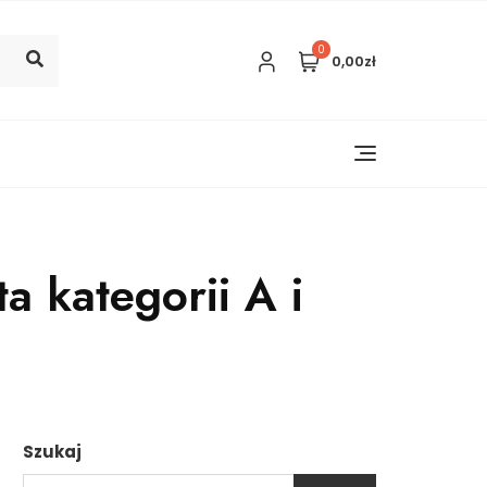
0
0,00zł
 kategorii A i
Szukaj