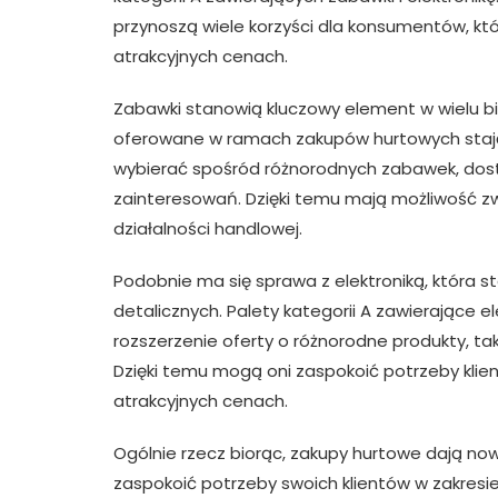
przynoszą wiele korzyści dla konsumentów, któ
atrakcyjnych cenach.
Zabawki stanowią kluczowy element w wielu b
oferowane w ramach zakupów hurtowych stają s
wybierać spośród różnorodnych zabawek, dos
zainteresowań. Dzięki temu mają możliwość z
działalności handlowej.
Podobnie ma się sprawa z elektroniką, która 
detalicznych. Palety kategorii A zawierające
rozszerzenie oferty o różnorodne produkty, tak
Dzięki temu mogą oni zaspokoić potrzeby klien
atrakcyjnych cenach.
Ogólnie rzecz biorąc, zakupy hurtowe dają no
zaspokoić potrzeby swoich klientów w zakresie 