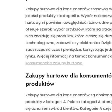
Zakupy hurtowe dla konsumentów stanowią dos
jakości produkty z kategorii A. Wybór najlep
hurtowymi powinien uwzględniać różnorodne pre
oferuje szeroki wybór artykułów, które są atra
nich znajdują się produkty, które cieszą się d
technologiczne, zabawki czy elektronika. Dzi
zaoszczędzić czas i pieniądze, korzystając j
rynku. Więcej informacji na temat konsumenck
konsumenckie zakupy hurtowe
.
Zakupy hurtowe dla konsumentó
produktów
Zakupy hurtowe dla konsumentów są doskonałą 
produkty z kategorii A. Paleta kategorii A ofer
się uznaniem wśród klientów. Kategorie A często