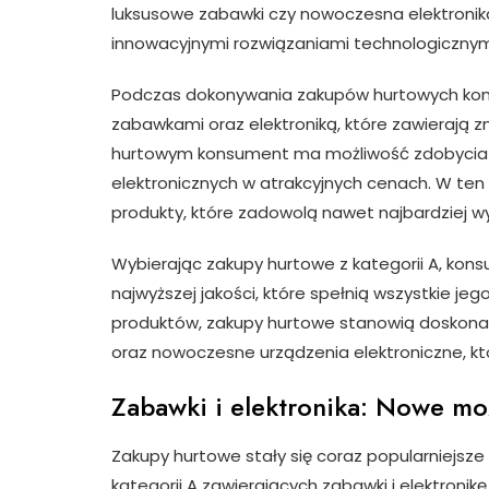
luksusowe zabawki czy nowoczesna elektronika,
innowacyjnymi rozwiązaniami technologicznym
Podczas dokonywania zakupów hurtowych kon
zabawkami oraz elektroniką, które zawierają z
hurtowym konsument ma możliwość zdobycia 
elektronicznych w atrakcyjnych cenach. W ten
produkty, które zadowolą nawet najbardziej w
Wybierając zakupy hurtowe z kategorii A, ko
najwyższej jakości, które spełnią wszystkie j
produktów, zakupy hurtowe stanowią doskonał
oraz nowoczesne urządzenia elektroniczne, któ
Zabawki i elektronika: Nowe m
Zakupy hurtowe stały się coraz popularniejs
kategorii A zawierających zabawki i elektroni