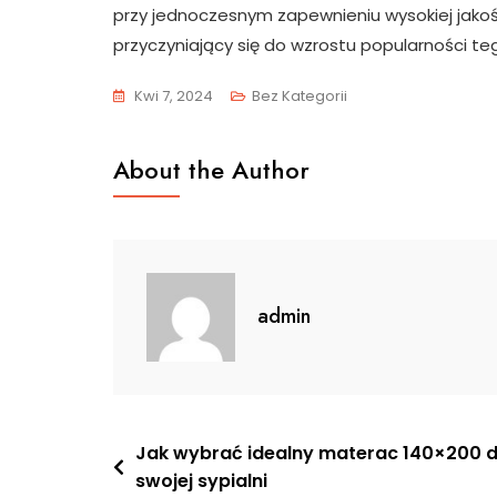
przy jednoczesnym zapewnieniu wysokiej jakoś
przyczyniający się do wzrostu popularności t
Kwi 7, 2024
Bez Kategorii
About the Author
admin
Nawigacja
Jak wybrać idealny materac 140×200 
swojej sypialni
wpisu