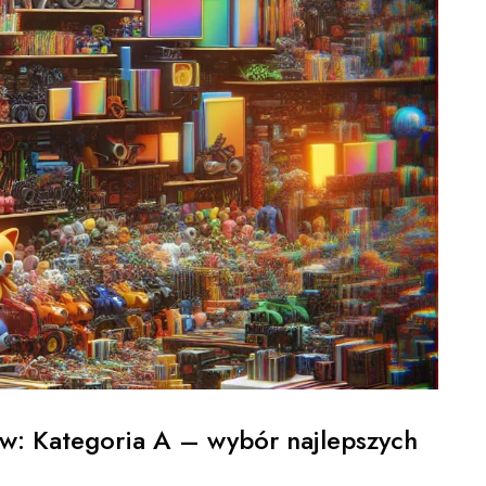
w: Kategoria A – wybór najlepszych