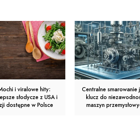
Mochi i viralowe hity:
Centralne smarowanie 
lepsze słodycze z USA i
klucz do niezawodnoś
zji dostępne w Polsce
maszyn przemysłowy