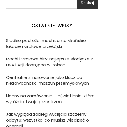
Szukaj
OSTATNIE WPISY
Słodkie podróże: mochi, amerykańskie
łakocie i viralowe przekąski
Mochi i viralowe hity: najlepsze słodycze z
USA i Azji dostępne w Polsce
Centralne smarowanie jako klucz do
niezawodności maszyn przemysłowych
Neony na zamówienie – oświetlenie, które
wyróżnia Twoją przestrzeń
Jak wygląda zabieg wycięcia szczeliny
odbytu: wszystko, co musisz wiedzieć o
operacji