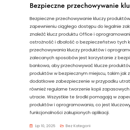
Bezpieczne przechowywanie klu
Bezpieczne przechowywanie kluczy produktów
zapewnieniu ciągłego dostępu do legalnie zaku
znaleźć klucz produktu Office i oprogramowa
ostrożność i dbałość o bezpieczeństwo tych kl
przechowywania kluczy produktów i oprogramo
zalecanych sposobów jest korzystanie z bezpie
bankowa, aby przechowywać klucze produktów 
produktów w bezpiecznym miejscu, takim jak 
dodatkowe zabezpieczenie w przypadku utraty 
również regularne tworzenie kopii zapasowych
utracie. Wszystkie te środki pomagają w zap
produktów i oprogramowania, co jest kluczow
funkcjonalności zakupionych aplikacji.
Lip 10, 2025
Bez Kategorii