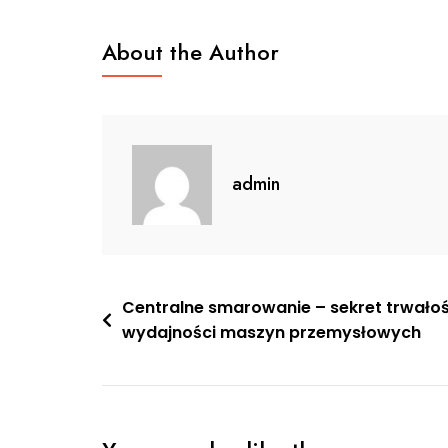
About the Author
admin
Nawigacja
Centralne smarowanie – sekret trwałośc
wydajności maszyn przemysłowych
wpisu