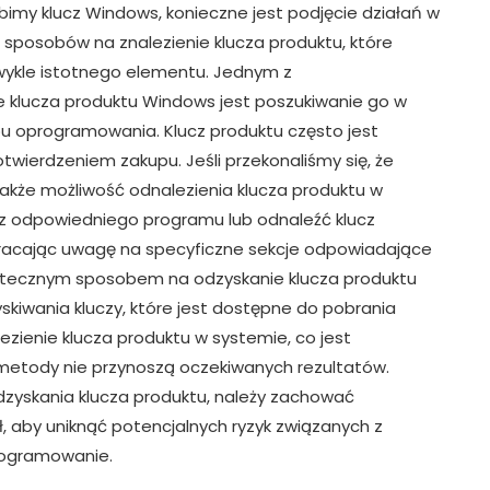
ubimy klucz Windows, konieczne jest podjęcie działań w
ch sposobów na znalezienie klucza produktu, które
wykle istotnego elementu. Jednym z
e klucza produktu Windows jest poszukiwanie go w
 oprogramowania. Klucz produktu często jest
wierdzeniem zakupu. Jeśli przekonaliśmy się, że
także możliwość odnalezienia klucza produktu w
z odpowiedniego programu lub odnaleźć klucz
wracając uwagę na specyficzne sekcje odpowiadające
kutecznym sposobem na odzyskanie klucza produktu
skiwania kluczy, które jest dostępne do pobrania
lezienie klucza produktu w systemie, co jest
 metody nie przynoszą oczekiwanych rezultatów.
dzyskania klucza produktu, należy zachować
ł, aby uniknąć potencjalnych ryzyk związanych z
rogramowanie.