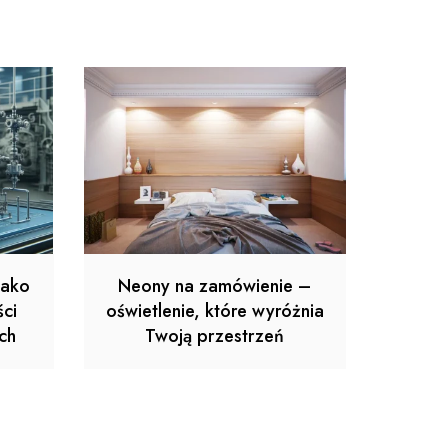
jako
Neony na zamówienie –
ci
oświetlenie, które wyróżnia
ch
Twoją przestrzeń