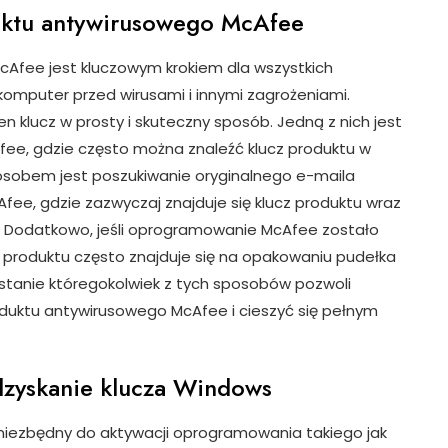
uktu antywirusowego McAfee
cAfee jest kluczowym krokiem dla wszystkich
komputer przed wirusami i innymi zagrożeniami.
en klucz w prosty i skuteczny sposób. Jedną z nich jest
fee, gdzie często można znaleźć klucz produktu w
sposobem jest poszukiwanie oryginalnego e-maila
e, gdzie zazwyczaj znajduje się klucz produktu wraz
i. Dodatkowo, jeśli oprogramowanie McAfee zostało
z produktu często znajduje się na opakowaniu pudełka
stanie któregokolwiek z tych sposobów pozwoli
duktu antywirusowego McAfee i cieszyć się pełnym
dzyskanie klucza Windows
 niezbędny do aktywacji oprogramowania takiego jak