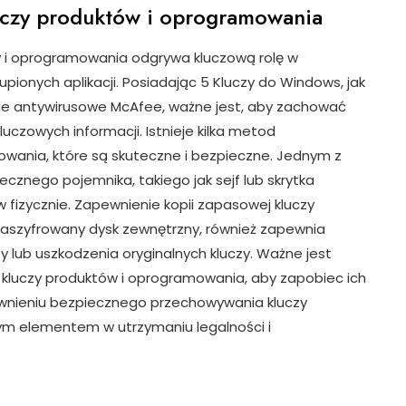
czy produktów i oprogramowania
 i oprogramowania odgrywa kluczową rolę w
pionych aplikacji. Posiadając 5 Kluczy do Windows, jak
nie antywirusowe McAfee, ważne jest, aby zachować
uczowych informacji. Istnieje kilka metod
wania, które są skuteczne i bezpieczne. Jednym z
cznego pojemnika, takiego jak sejf lub skrytka
fizycznie. Zapewnienie kopii zapasowej kluczy
zaszyfrowany dysk zewnętrzny, również zapewnia
lub uszkodzenia oryginalnych kluczy. Ważne jest
 kluczy produktów i oprogramowania, aby zapobiec ich
ewnieniu bezpiecznego przechowywania kluczy
ym elementem w utrzymaniu legalności i