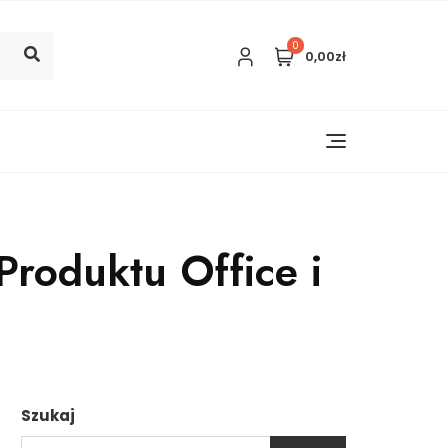
0
0,00zł
Produktu Office i
Szukaj