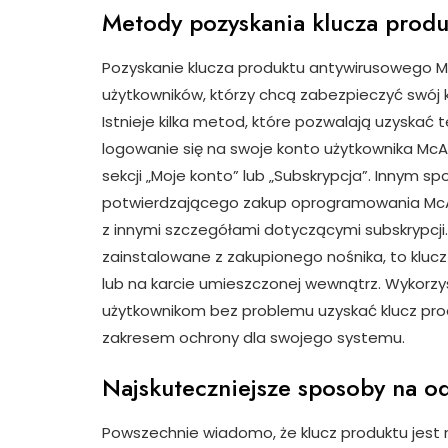
Metody pozyskania klucza prod
Pozyskanie klucza produktu antywirusowego M
użytkowników, którzy chcą zabezpieczyć swój 
Istnieje kilka metod, które pozwalają uzyskać t
logowanie się na swoje konto użytkownika McA
sekcji „Moje konto” lub „Subskrypcja”. Innym 
potwierdzającego zakup oprogramowania McAfe
z innymi szczegółami dotyczącymi subskrypcj
zainstalowane z zakupionego nośnika, to kluc
lub na karcie umieszczonej wewnątrz. Wykorzy
użytkownikom bez problemu uzyskać klucz pro
zakresem ochrony dla swojego systemu.
Najskuteczniejsze sposoby na o
Powszechnie wiadomo, że klucz produktu jest