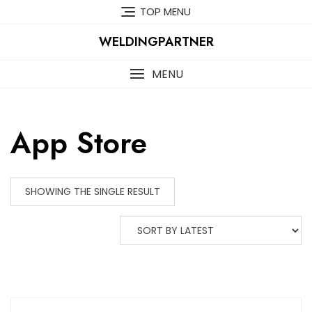
Skip
TOP MENU
to
content
WELDINGPARTNER
MENU
App Store
SHOWING THE SINGLE RESULT