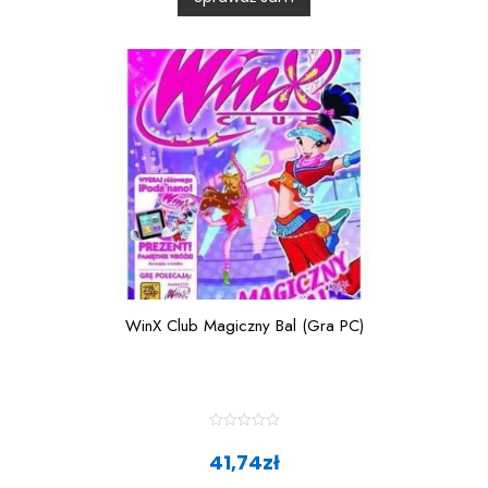
u
t
o
f
5
WinX Club Magiczny Bal (Gra PC)
R
a
41,74
zł
t
e