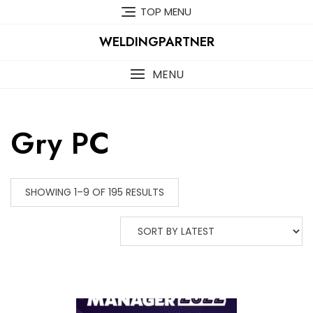
Skip
TOP MENU
to
content
WELDINGPARTNER
MENU
Gry PC
SHOWING 1–9 OF 195 RESULTS