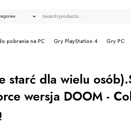
do pobrania na PC
Gry PlayStation 4
Gry PC
ie starć dla wielu osób
orce wersja DOOM - Coll
ą