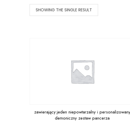
SHOWING THE SINGLE RESULT
zawierający:jeden niepowtarzalny i personalizowan
demoniczny zestaw pancerza