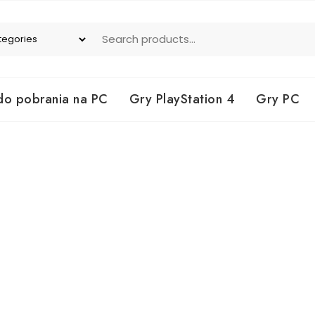
do pobrania na PC
Gry PlayStation 4
Gry PC