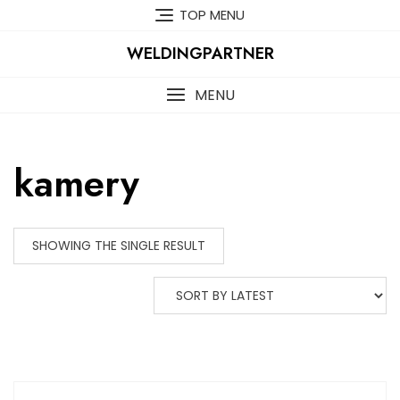
Skip
TOP MENU
to
content
WELDINGPARTNER
MENU
kamery
SHOWING THE SINGLE RESULT