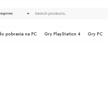
do pobrania na PC
Gry PlayStation 4
Gry PC