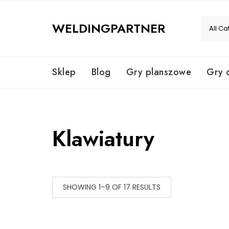
Skip
to
WELDINGPARTNER
content
Sklep
Blog
Gry planszowe
Gry 
Klawiatury
SHOWING 1–9 OF 17 RESULTS