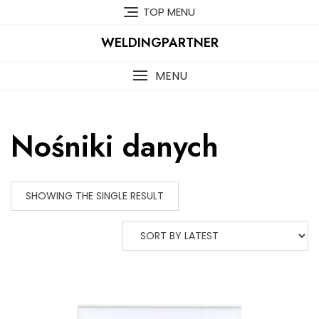
Skip
TOP MENU
to
content
WELDINGPARTNER
MENU
Nośniki danych
SHOWING THE SINGLE RESULT