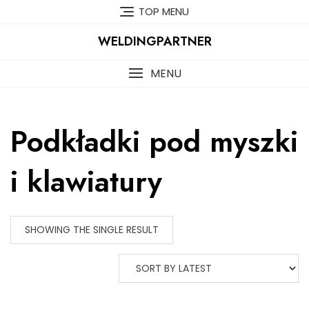
Skip
TOP MENU
to
content
WELDINGPARTNER
MENU
Podkładki pod myszki
i klawiatury
SHOWING THE SINGLE RESULT