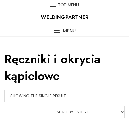
Skip
TOP MENU
to
content
WELDINGPARTNER
MENU
Ręczniki i okrycia
kąpielowe
SHOWING THE SINGLE RESULT