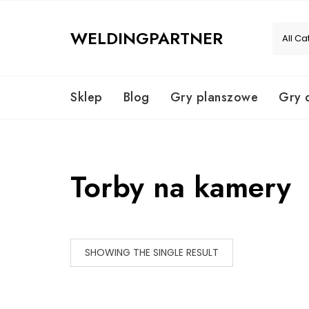
Skip
to
WELDINGPARTNER
content
Sklep
Blog
Gry planszowe
Gry 
Torby na kamery
SHOWING THE SINGLE RESULT