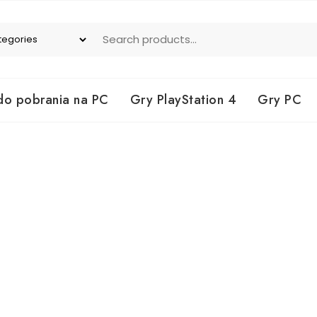
do pobrania na PC
Gry PlayStation 4
Gry PC