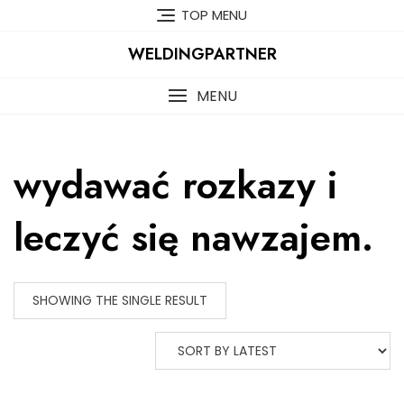
Skip
TOP MENU
to
content
WELDINGPARTNER
MENU
wydawać rozkazy i
leczyć się nawzajem.
SHOWING THE SINGLE RESULT