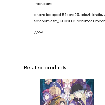
Producent:
lenovo ideapad 5 14are05, ksiazki kindle
ergonomiczny, i9 10900k, odkurzacz moc
yyyyy
Related products