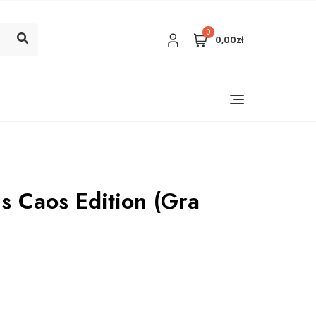
0
0,00zł
s Caos Edition (Gra