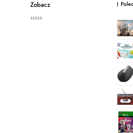
Zobacz
Pole
zzzzz