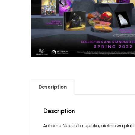
Description
Description
Aeterna Noctis to epicka, nieliniowa pla