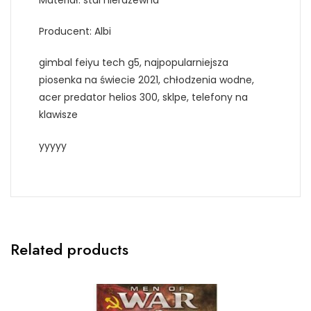
Materiał: stal nierdzewna
Producent: Albi
gimbal feiyu tech g5, najpopularniejsza
piosenka na świecie 2021, chłodzenia wodne,
acer predator helios 300, sklpe, telefony na
klawisze
yyyyy
Related products