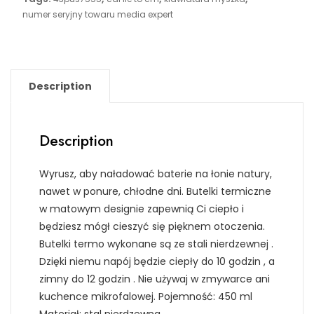
numer seryjny towaru media expert
Description
Description
Wyrusz, aby naładować baterie na łonie natury,
nawet w ponure, chłodne dni. Butelki termiczne
w matowym designie zapewnią Ci ciepło i
będziesz mógł cieszyć się pięknem otoczenia.
Butelki termo wykonane są ze stali nierdzewnej .
Dzięki niemu napój będzie ciepły do 10 godzin , a
zimny do 12 godzin . Nie używaj w zmywarce ani
kuchence mikrofalowej. Pojemność: 450 ml