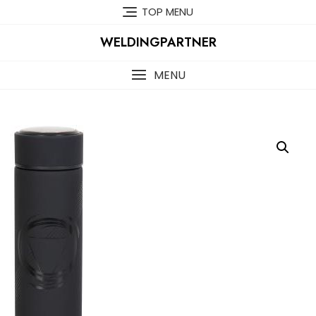
Skip
TOP MENU
to
content
WELDINGPARTNER
MENU