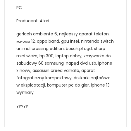
PC
Producent: Atari
gerlach ambiente 6, najlepszy aparat telefon,
ксиоми 12, oppo band, gpu intel, nintendo switch
animal crossing edition, bosch.pl agd, sharp
mini wieża, hp 300, laptop dobry, zmywarka do
zabudowy 60 samsung, napęd dvd usb, iphone
x nowy, assassin creed valhalla, aparat
fotograficzny kompaktowy, drukarki najtańsze
w eksploatacji, komputer pc do gier, iphone 13
wymiary
yyyyy