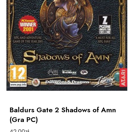
Baldurs Gate 2 Shadows of Amn
(Gra PC)
42,00
zł