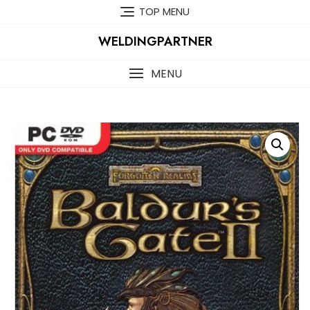
Skip
TOP MENU
to
content
WELDINGPARTNER
MENU