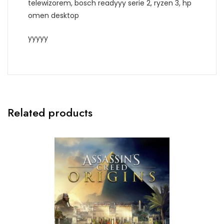
telewizorem, bosch readyyy serie 2, ryzen 3, hp
omen desktop
yyyyy
Related products