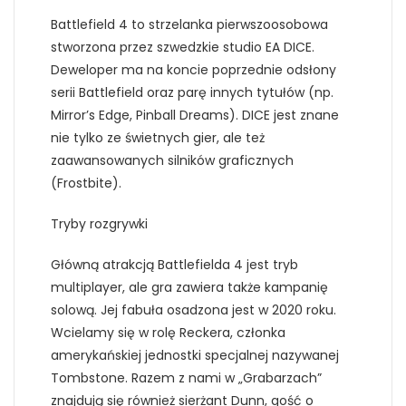
Battlefield 4 to strzelanka pierwszoosobowa
stworzona przez szwedzkie studio EA DICE.
Deweloper ma na koncie poprzednie odsłony
serii Battlefield oraz parę innych tytułów (np.
Mirror’s Edge, Pinball Dreams). DICE jest znane
nie tylko ze świetnych gier, ale też
zaawansowanych silników graficznych
(Frostbite).
Tryby rozgrywki
Główną atrakcją Battlefielda 4 jest tryb
multiplayer, ale gra zawiera także kampanię
solową. Jej fabuła osadzona jest w 2020 roku.
Wcielamy się w rolę Reckera, członka
amerykańskiej jednostki specjalnej nazywanej
Tombstone. Razem z nami w „Grabarzach”
znajdują się również sierżant Dunn, gość o