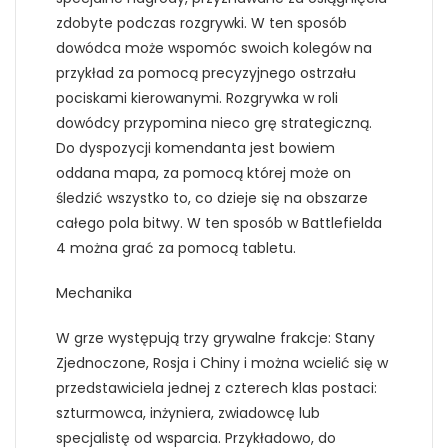
zdobyte podczas rozgrywki. W ten sposób
dowódca może wspomóc swoich kolegów na
przykład za pomocą precyzyjnego ostrzału
pociskami kierowanymi. Rozgrywka w roli
dowódcy przypomina nieco grę strategiczną.
Do dyspozycji komendanta jest bowiem
oddana mapa, za pomocą której może on
śledzić wszystko to, co dzieje się na obszarze
całego pola bitwy. W ten sposób w Battlefielda
4 można grać za pomocą tabletu.
Mechanika
W grze występują trzy grywalne frakcje: Stany
Zjednoczone, Rosja i Chiny i można wcielić się w
przedstawiciela jednej z czterech klas postaci:
szturmowca, inżyniera, zwiadowcę lub
specjalistę od wsparcia. Przykładowo, do