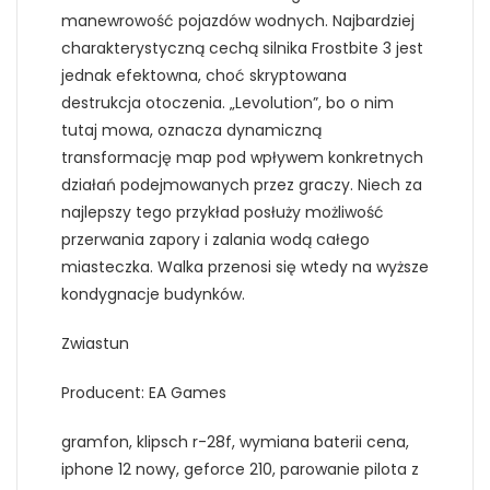
manewrowość pojazdów wodnych. Najbardziej
charakterystyczną cechą silnika Frostbite 3 jest
jednak efektowna, choć skryptowana
destrukcja otoczenia. „Levolution”, bo o nim
tutaj mowa, oznacza dynamiczną
transformację map pod wpływem konkretnych
działań podejmowanych przez graczy. Niech za
najlepszy tego przykład posłuży możliwość
przerwania zapory i zalania wodą całego
miasteczka. Walka przenosi się wtedy na wyższe
kondygnacje budynków.
Zwiastun
Producent: EA Games
gramfon, klipsch r-28f, wymiana baterii cena,
iphone 12 nowy, geforce 210, parowanie pilota z