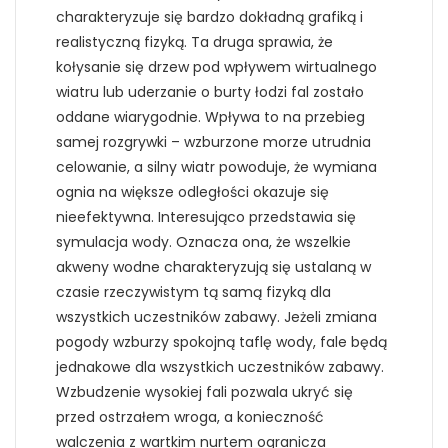
charakteryzuje się bardzo dokładną grafiką i
realistyczną fizyką. Ta druga sprawia, że
kołysanie się drzew pod wpływem wirtualnego
wiatru lub uderzanie o burty łodzi fal zostało
oddane wiarygodnie. Wpływa to na przebieg
samej rozgrywki – wzburzone morze utrudnia
celowanie, a silny wiatr powoduje, że wymiana
ognia na większe odległości okazuje się
nieefektywna. Interesująco przedstawia się
symulacja wody. Oznacza ona, że wszelkie
akweny wodne charakteryzują się ustalaną w
czasie rzeczywistym tą samą fizyką dla
wszystkich uczestników zabawy. Jeżeli zmiana
pogody wzburzy spokojną taflę wody, fale będą
jednakowe dla wszystkich uczestników zabawy.
Wzbudzenie wysokiej fali pozwala ukryć się
przed ostrzałem wroga, a konieczność
walczenia z wartkim nurtem ogranicza