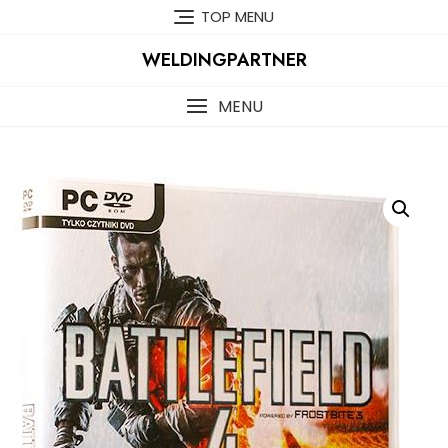
Skip
TOP MENU
to
content
WELDINGPARTNER
MENU