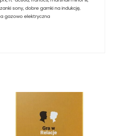
zanki sony, dobre garnki na indukcję,
nia gazowo elektryczna