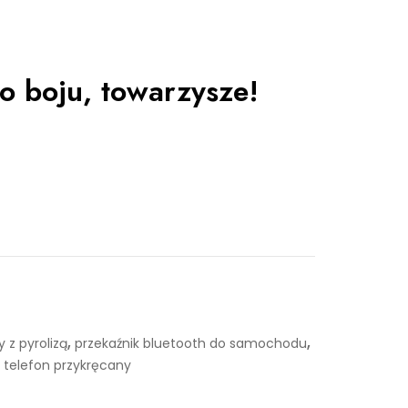
o boju, towarzysze!
,
,
 z pyrolizą
przekaźnik bluetooth do samochodu
 telefon przykręcany