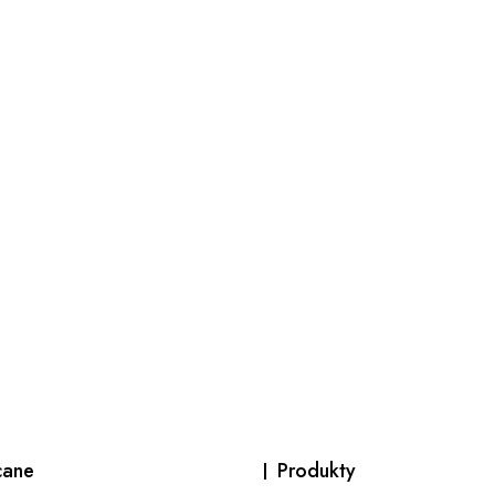
cane
Produkty