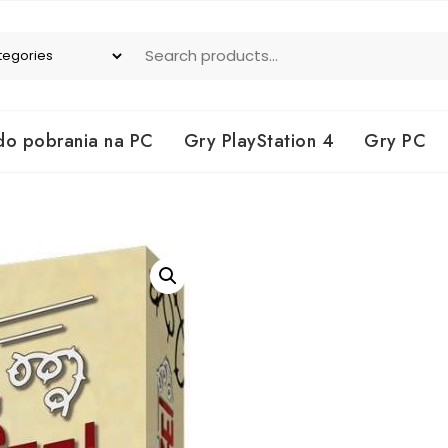
do pobrania na PC
Gry PlayStation 4
Gry PC