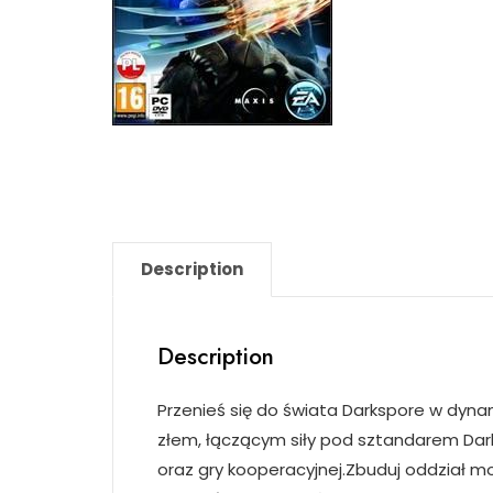
Description
Description
Przenieś się do świata Darkspore w dynam
złem, łączącym siły pod sztandarem Dar
oraz gry kooperacyjnej.Zbuduj oddział 