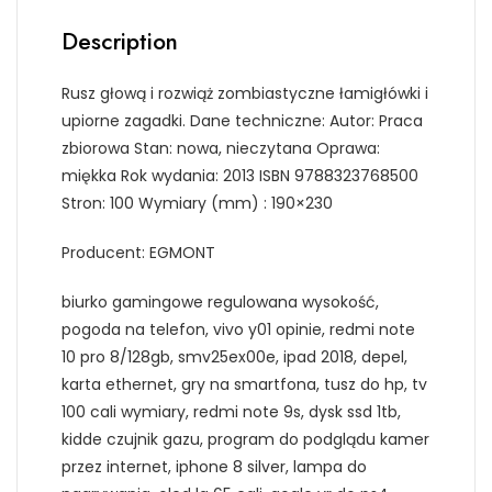
Description
Rusz głową i rozwiąż zombiastyczne łamigłówki i
upiorne zagadki. Dane techniczne: Autor: Praca
zbiorowa Stan: nowa, nieczytana Oprawa:
miękka Rok wydania: 2013 ISBN 9788323768500
Stron: 100 Wymiary (mm) : 190×230
Producent: EGMONT
biurko gamingowe regulowana wysokość,
pogoda na telefon, vivo y01 opinie, redmi note
10 pro 8/128gb, smv25ex00e, ipad 2018, depel,
karta ethernet, gry na smartfona, tusz do hp, tv
100 cali wymiary, redmi note 9s, dysk ssd 1tb,
kidde czujnik gazu, program do podglądu kamer
przez internet, iphone 8 silver, lampa do