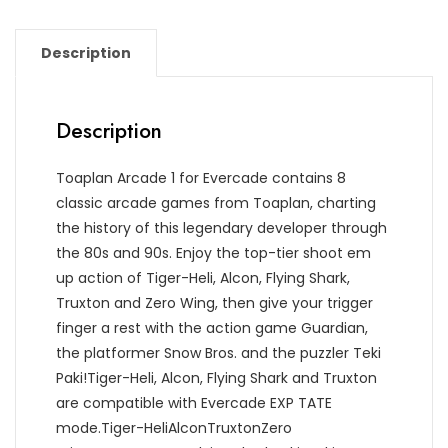
Description
Description
Toaplan Arcade 1 for Evercade contains 8
classic arcade games from Toaplan, charting
the history of this legendary developer through
the 80s and 90s. Enjoy the top-tier shoot em
up action of Tiger-Heli, Alcon, Flying Shark,
Truxton and Zero Wing, then give your trigger
finger a rest with the action game Guardian,
the platformer Snow Bros. and the puzzler Teki
Paki!Tiger-Heli, Alcon, Flying Shark and Truxton
are compatible with Evercade EXP TATE
mode.Tiger-HeliAlconTruxtonZero