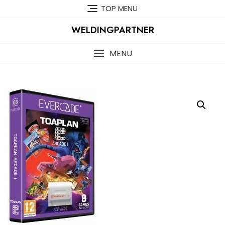
Skip
TOP MENU
to
content
WELDINGPARTNER
MENU