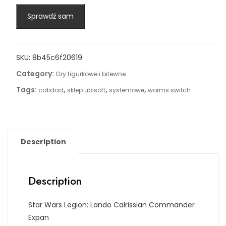
Sprawdź sam
SKU:
8b45c6f20619
Category:
Gry figurkowe i bitewne
Tags:
,
,
,
calidad
sklep ubisoft
systemowe
worms switch
Description
Description
Star Wars Legion: Lando Calrissian Commander
Expan