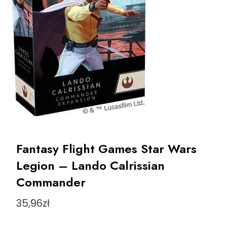
Fantasy Flight Games Star Wars
Legion – Lando Calrissian
Commander
35,96
zł