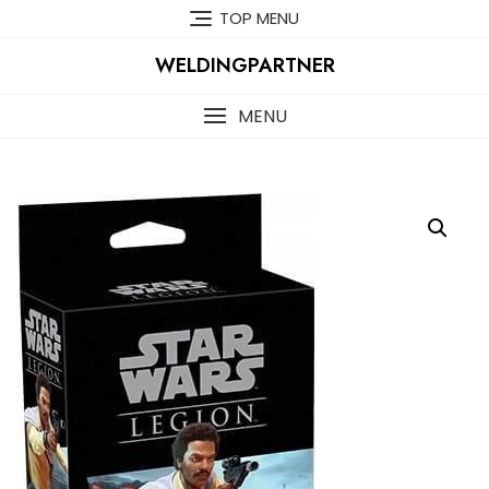
Skip
TOP MENU
to
content
WELDINGPARTNER
MENU