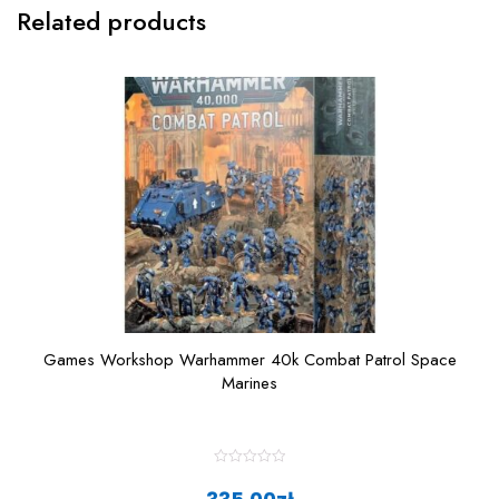
Related products
Games Workshop Warhammer 40k Combat Patrol Space
Marines
R
a