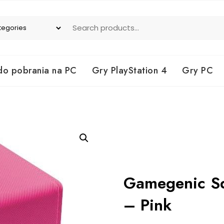
do pobrania na PC
Gry PlayStation 4
Gry PC
Gamegenic Sq
– Pink