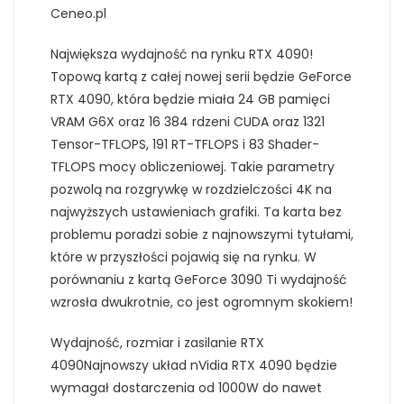
Ceneo.pl
Największa wydajność na rynku RTX 4090!
Topową kartą z całej nowej serii będzie GeForce
RTX 4090, która będzie miała 24 GB pamięci
VRAM G6X oraz 16 384 rdzeni CUDA oraz 1321
Tensor-TFLOPS, 191 RT-TFLOPS i 83 Shader-
TFLOPS mocy obliczeniowej. Takie parametry
pozwolą na rozgrywkę w rozdzielczości 4K na
najwyższych ustawieniach grafiki. Ta karta bez
problemu poradzi sobie z najnowszymi tytułami,
które w przyszłości pojawią się na rynku. W
porównaniu z kartą GeForce 3090 Ti wydajność
wzrosła dwukrotnie, co jest ogromnym skokiem!
Wydajność, rozmiar i zasilanie RTX
4090Najnowszy układ nVidia RTX 4090 będzie
wymagał dostarczenia od 1000W do nawet