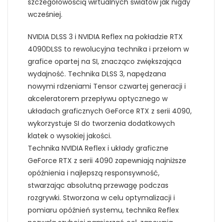
szczegółowością wirtualnych światów jak nigdy
wcześniej.
NVIDIA DLSS 3 i NVIDIA Reflex na pokładzie RTX
4090DLSS to rewolucyjna technika i przełom w
grafice opartej na SI, znacząco zwiększająca
wydajność. Technika DLSS 3, napędzana
nowymi rdzeniami Tensor czwartej generacji i
akceleratorem przepływu optycznego w
układach graficznych GeForce RTX z serii 4090,
wykorzystuje SI do tworzenia dodatkowych
klatek o wysokiej jakości.
Technika NVIDIA Reflex i układy graficzne
GeForce RTX z serii 4090 zapewniają najniższe
opóźnienia i najlepszą responsywność,
stwarzając absolutną przewagę podczas
rozgrywki. Stworzona w celu optymalizacji i
pomiaru opóźnień systemu, technika Reflex