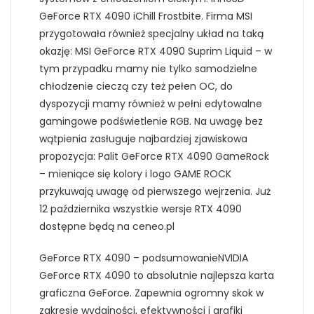
GeForce RTX 4090 iChill Frostbite. Firma MSI
przygotowała również specjalny układ na taką
okazję: MSI GeForce RTX 4090 Suprim Liquid – w
tym przypadku mamy nie tylko samodzielne
chłodzenie cieczą czy też pełen OC, do
dyspozycji mamy również w pełni edytowalne
gamingowe podświetlenie RGB. Na uwagę bez
wątpienia zasługuje najbardziej zjawiskowa
propozycja: Palit GeForce RTX 4090 GameRock
– mieniące się kolory i logo GAME ROCK
przykuwają uwagę od pierwszego wejrzenia. Już
12 października wszystkie wersje RTX 4090
dostępne będą na ceneo.pl
GeForce RTX 4090 – podsumowanieNVIDIA
GeForce RTX 4090 to absolutnie najlepsza karta
graficzna GeForce. Zapewnia ogromny skok w
zakresie wydajności, efektywności i grafiki