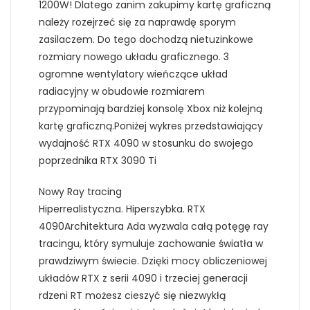
1200W! Dlatego zanim zakupimy kartę graficzną
należy rozejrzeć się za naprawdę sporym
zasilaczem. Do tego dochodzą nietuzinkowe
rozmiary nowego układu graficznego. 3
ogromne wentylatory wieńczące układ
radiacyjny w obudowie rozmiarem
przypominają bardziej konsolę Xbox niż kolejną
kartę graficzną.Poniżej wykres przedstawiający
wydajność RTX 4090 w stosunku do swojego
poprzednika RTX 3090 Ti
Nowy Ray tracing
Hiperrealistyczna. Hiperszybka. RTX
4090Architektura Ada wyzwala całą potęgę ray
tracingu, który symuluje zachowanie światła w
prawdziwym świecie. Dzięki mocy obliczeniowej
układów RTX z serii 4090 i trzeciej generacji
rdzeni RT możesz cieszyć się niezwykłą