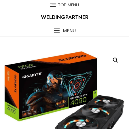
Skip
TOP MENU
to
content
WELDINGPARTNER
MENU