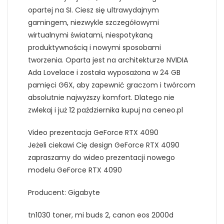
opartej na SI. Ciesz się ultrawydajnym
gamingem, niezwykle szczegółowymi
wirtualnymi światami, niespotykaną
produktywnością i nowymi sposobami
tworzenia. Oparta jest na architekturze NVIDIA
Ada Lovelace i została wyposażona w 24 GB
pamięci G6X, aby zapewnić graczom i twórcom
absolutnie najwyższy komfort. Dlatego nie
zwlekaj i już 12 października kupuj na ceneo.pl
Video prezentacja GeForce RTX 4090
Jeżeli ciekawi Cię design GeForce RTX 4090
zapraszamy do wideo prezentacji nowego
modelu GeForce RTX 4090
Producent: Gigabyte
tn1030 toner, mi buds 2, canon eos 2000d