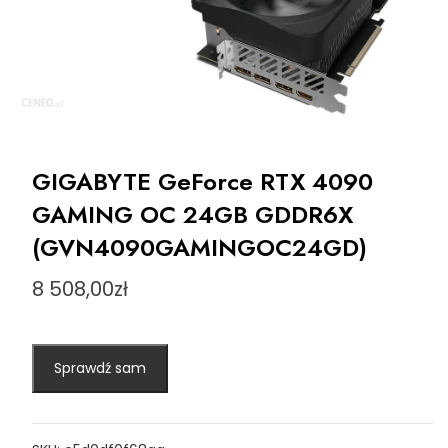
GIGABYTE GeForce RTX 4090
GAMING OC 24GB GDDR6X
(GVN4090GAMINGOC24GD)
8 508,00
zł
Sprawdź sam