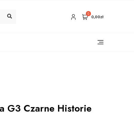
0
0,00zł
a G3 Czarne Historie