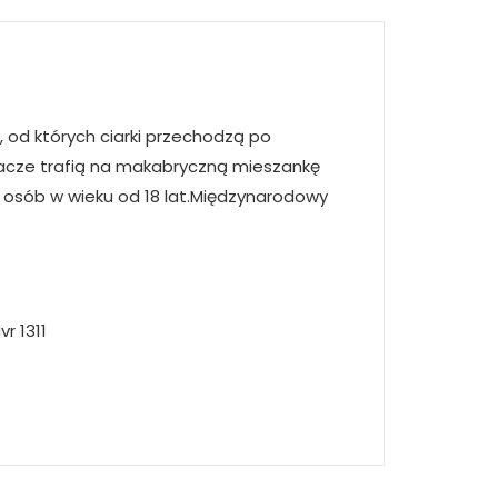
, od których ciarki przechodzą po
gracze trafią na makabryczną mieszankę
2 osób w wieku od 18 lat.Międzynarodowy
r 1311