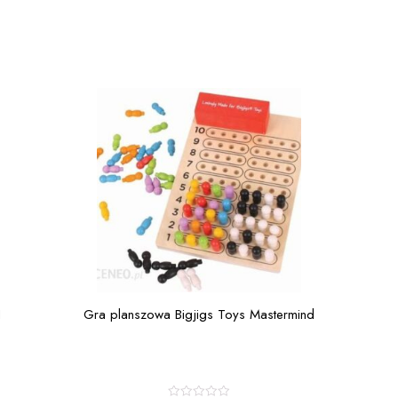
I
Gra planszowa Bigjigs Toys Mastermind