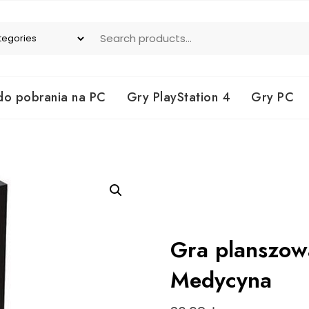
do pobrania na PC
Gry PlayStation 4
Gry PC
Gra planszow
Medycyna