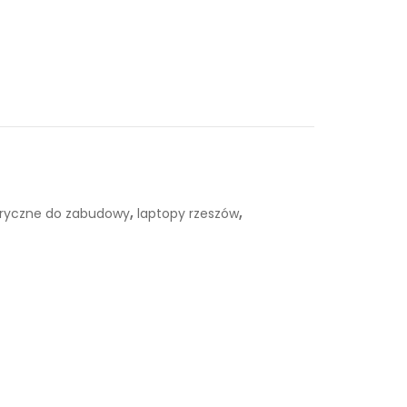
,
,
tryczne do zabudowy
laptopy rzeszów