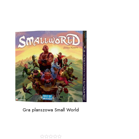
Gra planszowa Small World