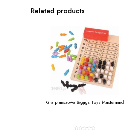
Related products
Gra planszowa Bigjigs Toys Mastermind
R