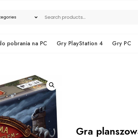
do pobrania na PC
Gry PlayStation 4
Gry PC
Gra planszow