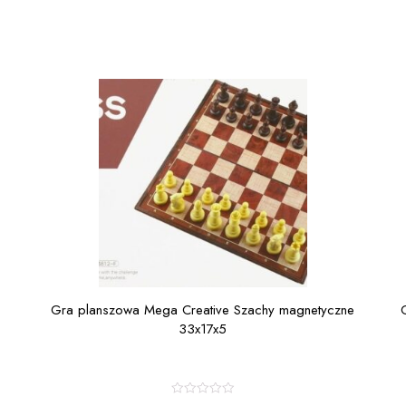
Gra planszowa Mega Creative Szachy magnetyczne
33x17x5
R