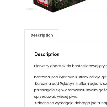
Description
Description
Pierwszy dodatek do bestsellerowej gry
Karczma pod Pękatym Kuflem Pokoje go
Karczma pod Pękatym Kuflem pęka w szwac
prześcigają się w oferowaniu swoim goś
sprzedawać więcej piwa.
Szlachcice wymagają dobrego jadła, napit