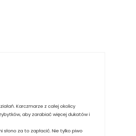
ałań. Karczmarze z całej okolicy
ybytków, aby zarabiać więcej dukatów i
 słono za to zapłacić. Nie tylko piwo