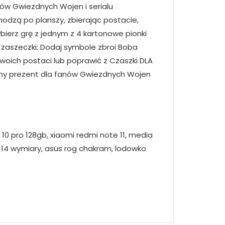
mów Gwiezdnych Wojen i serialu
dzą po planszy, zbierając postacie,
Wybierz grę z jednym z 4 kartonowe pionki
zaszeczki: Dodaj symbole zbroi Boba
woich postaci lub poprawić z Czaszki DLA
etny prezent dla fanów Gwiezdnych Wojen
 10 pro 128gb, xiaomi redmi note 11, media
 14 wymiary, asus rog chakram, lodowko