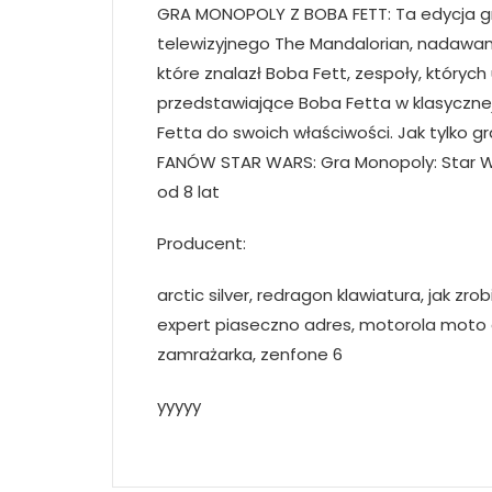
GRA MONOPOLY Z BOBA FETT: Ta edycja gry
telewizyjnego The Mandalorian, nadawa
które znalazł Boba Fett, zespoły, których 
przedstawiające Boba Fetta w klasyczne
Fetta do swoich właściwości. Jak tylko 
FANÓW STAR WARS: Gra Monopoly: Star Wa
od 8 lat
Producent:
arctic silver, redragon klawiatura, jak z
expert piaseczno adres, motorola moto 
zamrażarka, zenfone 6
yyyyy