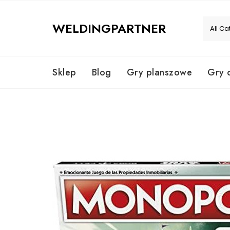
Skip
to
WELDINGPARTNER
content
Sklep
Blog
Gry planszowe
Gry 