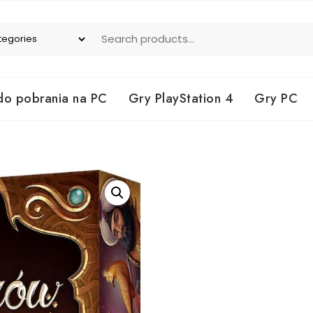
do pobrania na PC
Gry PlayStation 4
Gry PC