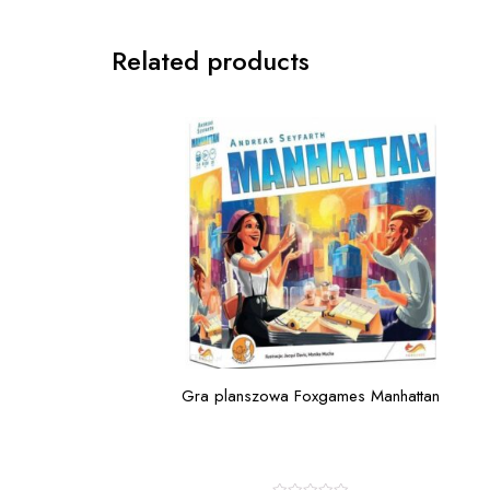
Related products
Gra planszowa Foxgames Manhattan