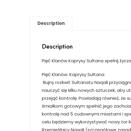
Description
Description
Pięć Klanów Kaprysy Sułtana spełnij życz
Pięć Klanów: Kaprysy Sułtana
Bujny rozkwit Sułtanatu Naqali przyciągną
nauczyć się kilku nowych sztuczek, aby u
przejąć kontrolę. Powiadają również, że
śmiałkom gotowym spełnić jego zachcian
kontrolę nad 5 cudownymi miastami i sp
celu będziemy wykorzystywać nowy tor lic
Rzemieślnicy Naqali (szczegółowe zasady 