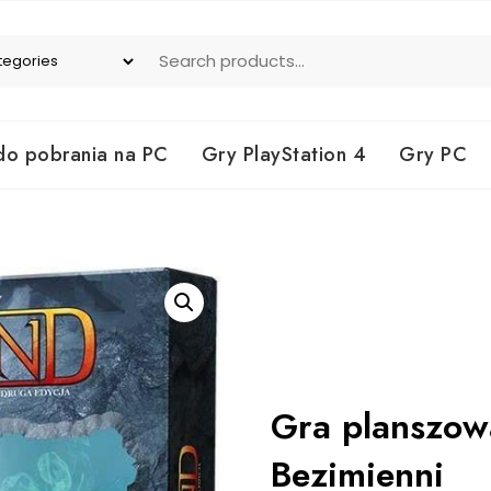
do pobrania na PC
Gry PlayStation 4
Gry PC
Gra planszow
Bezimienni