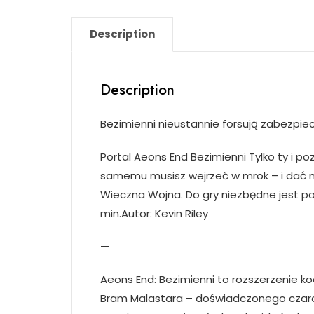
Description
Description
Bezimienni nieustannie forsują zabezpiecz
Portal Aeons End Bezimienni Tylko ty i 
samemu musisz wejrzeć w mrok – i dać mu
Wieczna Wojna. Do gry niezbędne jest po
min.Autor: Kevin Riley
—
Aeons End: Bezimienni to rozszerzenie k
Bram Malastara – doświadczonego czarod