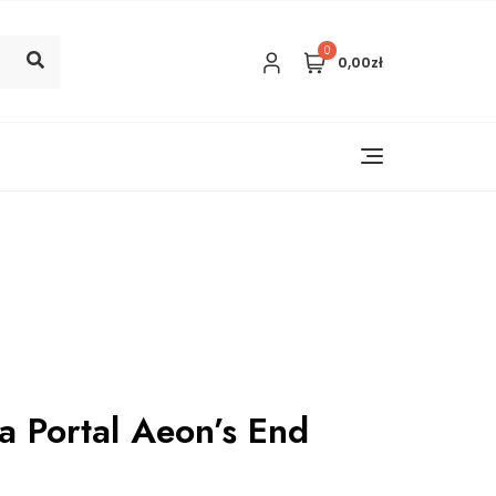
0
0,00zł
a Portal Aeon’s End