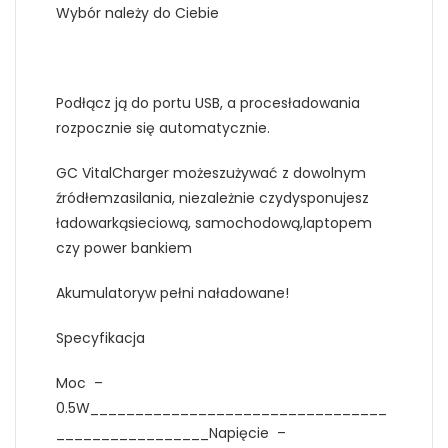
Wybór należy do Ciebie
Podłącz ją do portu USB, a procesładowania
rozpocznie się automatycznie.
GC VitalCharger możeszużywać z dowolnym
źródłemzasilania, niezależnie czydysponujesz
ładowarkąsieciową, samochodową,laptopem
czy power bankiem
Akumulatoryw pełni naładowane!
Specyfikacja
Moc –
0.5W_________________________________
_________________Napięcie –