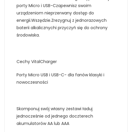
porty Micro i USB-Czapewnisz swoim
urządzeniom nieprzerwany dostęp do
energii.Wszędzie.Zrezygnuj z jednorazowych
baterii alkalicznychi przyczyń się do ochrony
środowiska.
Cechy VitalCharger
Porty Micro USB i USB-C- dla fanów klasyki i
nowoczesności
Skomponuj swój własny zestawi ładuj
jednocześnie od jednego doczterech
akumulatorów AA lub AAA