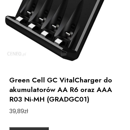
Green Cell GC VitalCharger do
akumulatorów AA R6 oraz AAA
R03 Ni-MH (GRADGC01)
39,89
zł