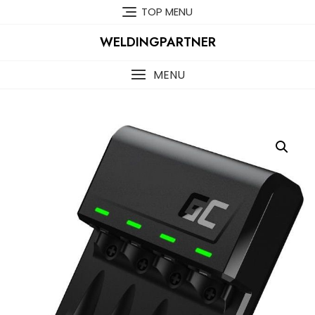
Skip
TOP MENU
to
content
WELDINGPARTNER
MENU