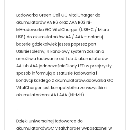
Ładowarka Green Cell GC VitalCharger do
akumulatorów AA R6 oraz AAA R03 Ni-
MHŁadowarka GC VitalCharger (USB-C / Micro
USB) do akumulatorków AA / AAA – naładuj
baterie gdziekolwiek jesteś poprzez port
USBNiezależny, 4 kanałowy system zasilania
umożliwia ładowanie od 1 do 4 akumulatorów
AA lub AAA jednocześnieDiody LED w przejrzysty
sposób informują o statusie ładowania i
kondycji każdego z akumulatorówŁadowarka GC
VitalCharger jest kompatybilna ze wszystkimi
akumulatorkami AA i AAA (Ni-MH)
.
Dzięki uniwersalnej ładowarce do
akumulatorkówGC VitalCharger wyposażonej w