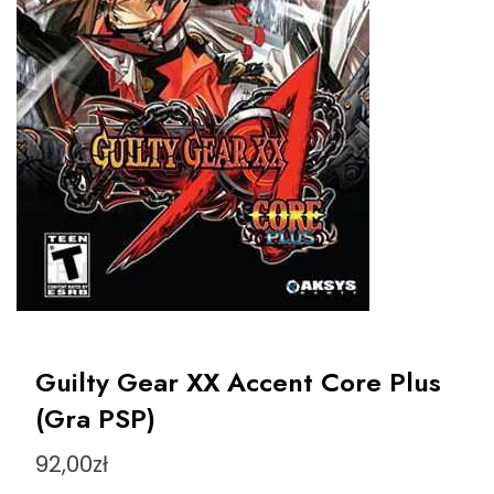
Guilty Gear XX Accent Core Plus
(Gra PSP)
92,00
zł