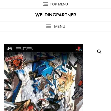
Skip
TOP MENU
to
content
WELDINGPARTNER
MENU