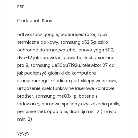
PSP
Producent: Sony
odtwarzacz google, wideorejestrator, kubki
termiczne do kawy, samsung a52 5g, szklo
ochronne do smartwatcha, lenovo yoga 500,
dvb-t2 jak sprawdzić, powerbank sbs, surface
pro 8, samsung ue50au7192u, telewizor 27 cali,
jak podłączyć głośniki do komputera
stacjonarnego, media expert sklepy warszawa,
urządzenie wielofunkcyjne laserowe kolorowe
brother, samsung me83x-p, baterie z
ładowarką, domowe sposoby czyszczenia pralki,
pendrive 256, oppo a 15, dron dji mini 2 (mavic
mini 2)
yyyyy