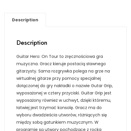
Description
Description
Guitar Hero: On Tour to zręcznościowa gra
muzyczna. Gracz kieruje postacią sławnego
gitarzysty. Sama rozgrywka polega na grze na
wirtualnej gitarze przy pomocy specjalnej
dołączonej do gry nakładki o nazwie Gutar Grip,
wyposażonej w cztery przyciski. Guitar Grip jest
wyposażony również w uchwyt, dzięki któremu,
łatwiej jest trzymać konsolę. Gracz ma do
wyboru dwadzieścia utworów, różniących się
między sobą gatunkiem muzycznym. W
programie są utwory pochodzące z rocka