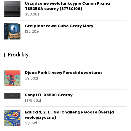
Urządzenie wielofunkcyjne Canon Pixma
TS5350A czarny (3773C106)
333,00
zł
Gra planszowa Cube Czary Mary
132,20
zł
Produkty
Djeco Park Linowy Forest Adventures
59,00
zł
Sony HT-X8500 Czarny
1 179,00
zł
Educa 3, 2, 1... Go! Challenge Goose (wersja
wielojęzyczna)
51,95
zł