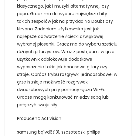
klasycznego, jak i muzyki alternatywnej, czy
popu. Gracz ma do wyboru największe hity
takich zespołów jak na przykład No Doubt czy
Nirvana. Zadaniem użytkownika jest jak
najlepsze odtworzenie ścieżki dźwiękowej
wybranej piosenki. Gracz ma do wyboru sześciu
różnych gitarzystów. Wraz z postępami w grze
użytkownik odblokowuje dodatkowe
wyposażenie takie jak bonusowe gitary czy
stroje. Oprócz trybu rozgrywki jednoosobowej w
grze istnieje możliwość rozgrywek
dwuosobowych przy pomocy łącza Wi-Fi.
Gracze mogą konkurować między sobą lub
połączyć swoje siły.
Producent: Activision
samsung bq1vd6t131, szczoteczki philips