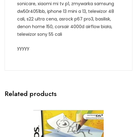
sonicare, xiaomi mi tv p1, zmywarka samsung
dw50r4051bb, iphone 13 mini a 13, telewizor 48
cali, s22 ultra cena, asrock p67 pro3, basilisk,
denon home 150, corsair 4000d airflow biała,
telewizor sony 55 cali
yyyyy
Related products