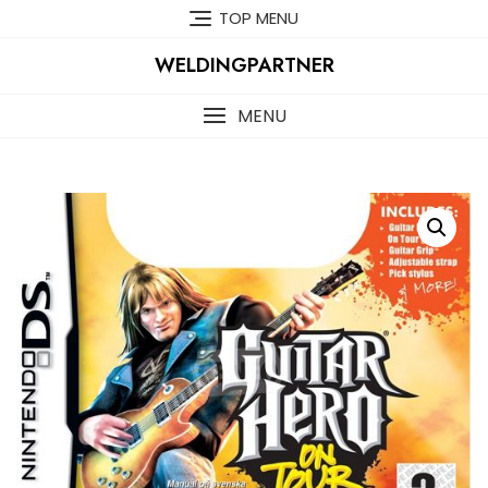
Skip
TOP MENU
to
content
WELDINGPARTNER
MENU