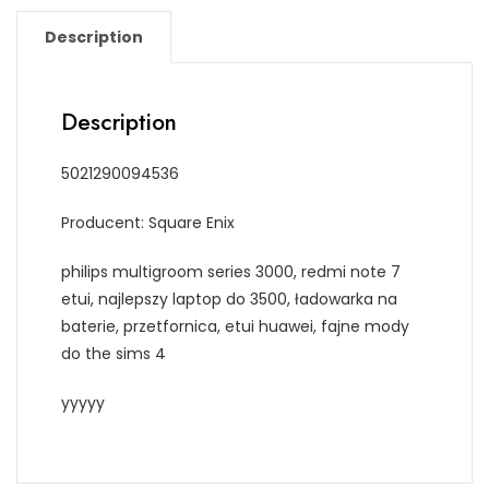
Description
Description
5021290094536
Producent: Square Enix
philips multigroom series 3000, redmi note 7
etui, najlepszy laptop do 3500, ładowarka na
baterie, przetfornica, etui huawei, fajne mody
do the sims 4
yyyyy