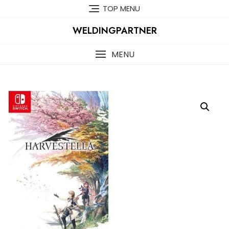
Skip
TOP MENU
to
content
WELDINGPARTNER
MENU