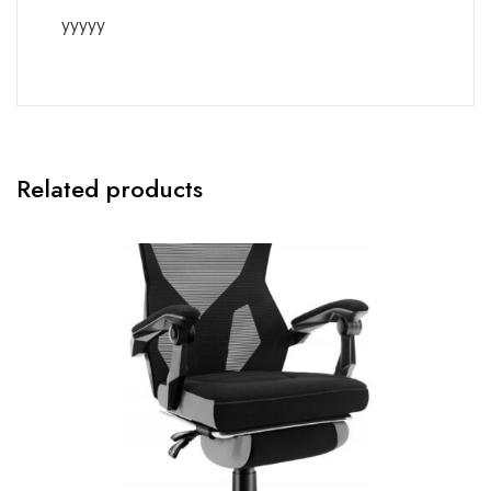
yyyyy
Related products