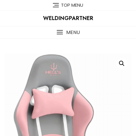
Skip
TOP MENU
to
content
WELDINGPARTNER
MENU