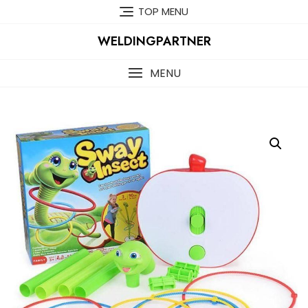
Skip
TOP MENU
to
content
WELDINGPARTNER
MENU