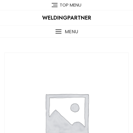
Skip
TOP MENU
to
content
WELDINGPARTNER
MENU