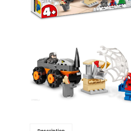
Description