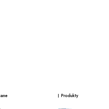
cane
Produkty