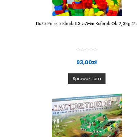
Duże Polskie Klocki K3 57Mm Kuferek Ok 2,3Kg 2
R
a
93,00
zł
t
e
d
0
Sprawdź sam
o
u
t
o
f
5