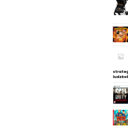
strateg
ludzkoś