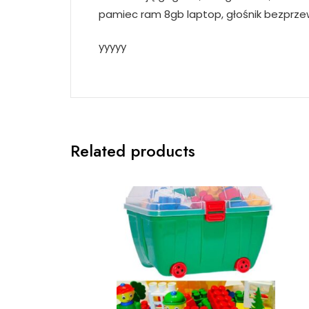
pamiec ram 8gb laptop, głośnik bezprzew
yyyyy
Related products