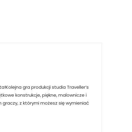
Kolejna gra produkcji studia Traveller’s
tkowe konstrukcje, piękne, malownicze i
h graczy, z którymi możesz się wymieniać