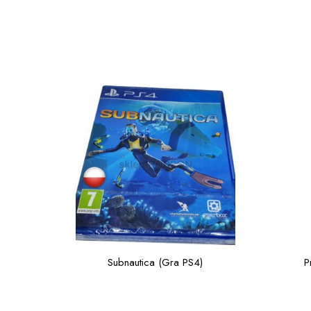
Subnautica (Gra PS4)
P