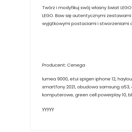
Twórz i modyfikuj swój własny świat LEG
LEGO. Baw się autentycznymi zestawami LE
wyjątkowymi postaciami i stworzeniami 
Producent: Cenega
lumea 9000, etui spigen iphone 12, haylou 
smartfony 2021, obudowa samsung a53, art
komputerowe, green cell powerplay 10, bl
yyyyy