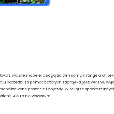
i twórz własne modele, osiągając tym samym rangę architekta!
ciu narzędzi, za pomocą których zaprojektujesz własne, wyją
rsonalizowane postacie i pojazdy. W tej grze spotkasz innyc
słami. Ale to nie wszystko!