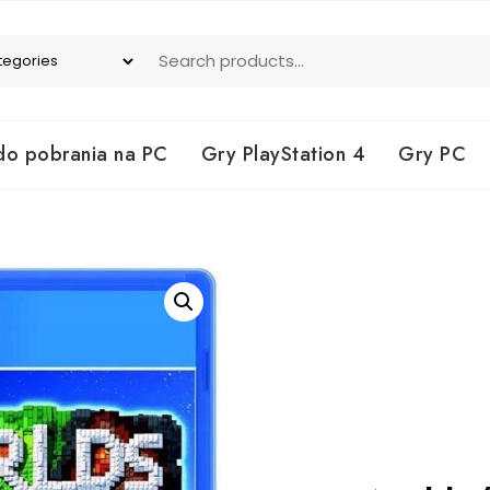
do pobrania na PC
Gry PlayStation 4
Gry PC