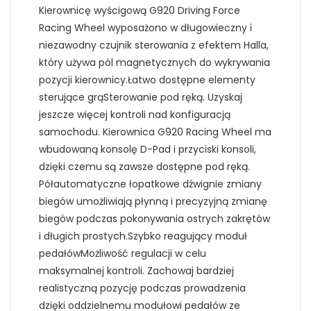
Kierownicę wyścigową G920 Driving Force
Racing Wheel wyposażono w długowieczny i
niezawodny czujnik sterowania z efektem Halla,
który używa pól magnetycznych do wykrywania
pozycji kierownicy.Łatwo dostępne elementy
sterujące grąSterowanie pod ręką. Uzyskaj
jeszcze więcej kontroli nad konfiguracją
samochodu. Kierownica G920 Racing Wheel ma
wbudowaną konsolę D-Pad i przyciski konsoli,
dzięki czemu są zawsze dostępne pod ręką.
Półautomatyczne łopatkowe dźwignie zmiany
biegów umożliwiają płynną i precyzyjną zmianę
biegów podczas pokonywania ostrych zakrętów
i długich prostych.Szybko reagujący moduł
pedałówMożliwość regulacji w celu
maksymalnej kontroli. Zachowaj bardziej
realistyczną pozycję podczas prowadzenia
dzięki oddzielnemu modułowi pedałów ze