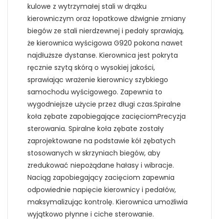
kulowe z wytrzymałej stali w drążku
kierowniczym oraz łopatkowe dźwignie zmiany
biegów ze stali nierdzewnej i pedały sprawiają,
że kierownica wyścigowa G920 pokona nawet
najdłuższe dystanse. Kierownica jest pokryta
ręcznie szytą skórą o wysokiej jakości,
sprawiając wrażenie kierownicy szybkiego
samochodu wyścigowego. Zapewnia to
wygodniejsze użycie przez długi czas.Spiralne
koła zębate zapobiegające zacięciomPrecyzja
sterowania. Spiralne koła zębate zostały
zaprojektowane na podstawie kół zębatych
stosowanych w skrzyniach biegów, aby
zredukować niepożądane hałasy i wibracje.
Naciąg zapobiegający zacięciom zapewnia
odpowiednie napięcie kierownicy i pedałów,
maksymalizując kontrolę. Kierownica umożliwia
wyjątkowo płynne i ciche sterowanie.