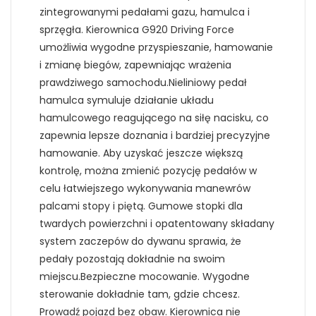
zintegrowanymi pedałami gazu, hamulca i
sprzęgła. Kierownica G920 Driving Force
umożliwia wygodne przyspieszanie, hamowanie
i zmianę biegów, zapewniając wrażenia
prawdziwego samochodu.Nieliniowy pedał
hamulca symuluje działanie układu
hamulcowego reagującego na siłę nacisku, co
zapewnia lepsze doznania i bardziej precyzyjne
hamowanie. Aby uzyskać jeszcze większą
kontrolę, można zmienić pozycję pedałów w
celu łatwiejszego wykonywania manewrów
palcami stopy i piętą. Gumowe stopki dla
twardych powierzchni i opatentowany składany
system zaczepów do dywanu sprawia, że
pedały pozostają dokładnie na swoim
miejscu.Bezpieczne mocowanie. Wygodne
sterowanie dokładnie tam, gdzie chcesz.
Prowadź pojazd bez obaw. Kierownica nie