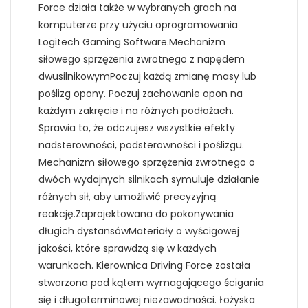
Force działa także w wybranych grach na
komputerze przy użyciu oprogramowania
Logitech Gaming Software.Mechanizm
siłowego sprzężenia zwrotnego z napędem
dwusilnikowymPoczuj każdą zmianę masy lub
poślizg opony. Poczuj zachowanie opon na
każdym zakręcie i na różnych podłożach.
Sprawia to, że odczujesz wszystkie efekty
nadsterowności, podsterowności i poślizgu.
Mechanizm siłowego sprzężenia zwrotnego o
dwóch wydajnych silnikach symuluje działanie
różnych sił, aby umożliwić precyzyjną
reakcję.Zaprojektowana do pokonywania
długich dystansówMateriały o wyścigowej
jakości, które sprawdzą się w każdych
warunkach. Kierownica Driving Force została
stworzona pod kątem wymagającego ścigania
się i długoterminowej niezawodności. Łożyska