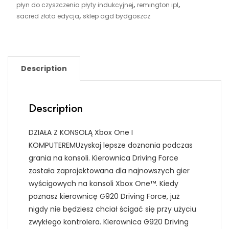
,
,
płyn do czyszczenia płyty indukcyjnej
remington ipl
,
sacred złota edycja
sklep agd bydgoszcz
Description
Description
DZIAŁA Z KONSOLĄ Xbox One I
KOMPUTEREMUzyskaj lepsze doznania podczas
grania na konsoli. Kierownica Driving Force
została zaprojektowana dla najnowszych gier
wyścigowych na konsoli Xbox One™. Kiedy
poznasz kierownicę G920 Driving Force, już
nigdy nie będziesz chciał ścigać się przy użyciu
zwykłego kontrolera. Kierownica G920 Driving