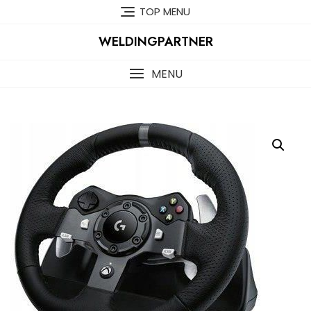
Skip
TOP MENU
to
content
WELDINGPARTNER
MENU