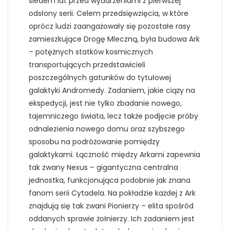
siedem lat przed wydarzeniami z pierwszej
odsłony serii. Celem przedsięwzięcia, w które
oprócz ludzi zaangażowały się pozostałe rasy
zamieszkujące Drogę Mleczną, była budowa Ark
– potężnych statków kosmicznych
transportujących przedstawicieli
poszczególnych gatunków do tytułowej
galaktyki Andromedy. Zadaniem, jakie ciąży na
ekspedycji, jest nie tylko zbadanie nowego,
tajemniczego świata, lecz także podjęcie próby
odnalezienia nowego domu oraz szybszego
sposobu na podróżowanie pomiędzy
galaktykami. Łączność między Arkami zapewnia
tak zwany Nexus – gigantyczna centralna
jednostka, funkcjonująca podobnie jak znana
fanom serii Cytadela. Na pokładzie każdej z Ark
znajdują się tak zwani Pionierzy – elita spośród
oddanych sprawie żołnierzy. Ich zadaniem jest