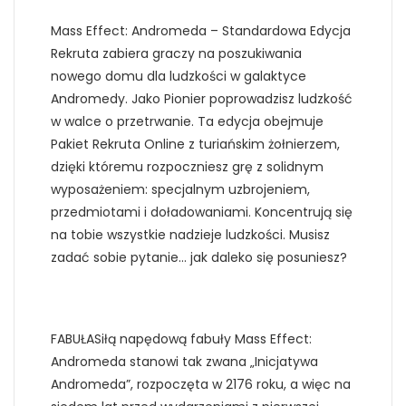
Mass Effect: Andromeda – Standardowa Edycja
Rekruta zabiera graczy na poszukiwania
nowego domu dla ludzkości w galaktyce
Andromedy. Jako Pionier poprowadzisz ludzkość
w walce o przetrwanie. Ta edycja obejmuje
Pakiet Rekruta Online z turiańskim żołnierzem,
dzięki któremu rozpoczniesz grę z solidnym
wyposażeniem: specjalnym uzbrojeniem,
przedmiotami i doładowaniami. Koncentrują się
na tobie wszystkie nadzieje ludzkości. Musisz
zadać sobie pytanie… jak daleko się posuniesz?
FABUŁASiłą napędową fabuły Mass Effect:
Andromeda stanowi tak zwana „Inicjatywa
Andromeda”, rozpoczęta w 2176 roku, a więc na