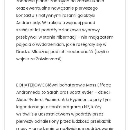
zbadanie planet zdatnych do zamieszkania
oraz ewentualne nawiązanie pierwszego
kontaktu z natywnymi rasami galaktyki
Andromedy. W trakcie trwającej ponad
sześćset lat podróży członkowie wyprawy
przebywali w stanie hibernacji – nie mają zatem
pojęcia o wydarzeniach, jakie rozegrały się w
Drodze Mlecznej pod ich nieobecność (czyli o
wojnie ze Żniwiarzami).
BOHATEROWIEGłówni bohaterowie Mass Effect:
Andromeda to Sarah oraz Scott Ryder – dzieci
Aleca Rydera, Pioniera Arki Hyperion, a przy tym
legendarnego członka programu N7, który
wsławił się uczestnictwem w podróży przez
pierwszy odnaleziony przez ludzkość przekaźnik
masy – urządzenie umożliwiające podróżowanie