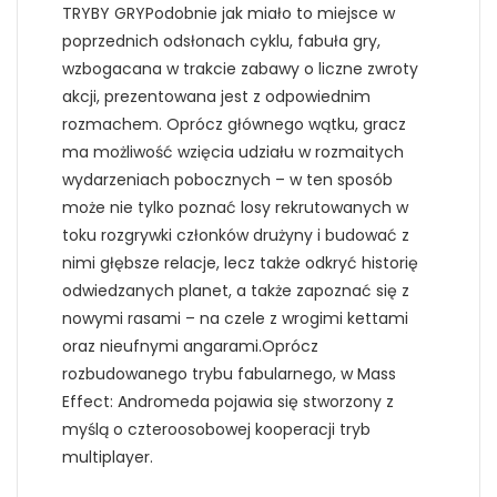
TRYBY GRYPodobnie jak miało to miejsce w
poprzednich odsłonach cyklu, fabuła gry,
wzbogacana w trakcie zabawy o liczne zwroty
akcji, prezentowana jest z odpowiednim
rozmachem. Oprócz głównego wątku, gracz
ma możliwość wzięcia udziału w rozmaitych
wydarzeniach pobocznych – w ten sposób
może nie tylko poznać losy rekrutowanych w
toku rozgrywki członków drużyny i budować z
nimi głębsze relacje, lecz także odkryć historię
odwiedzanych planet, a także zapoznać się z
nowymi rasami – na czele z wrogimi kettami
oraz nieufnymi angarami.Oprócz
rozbudowanego trybu fabularnego, w Mass
Effect: Andromeda pojawia się stworzony z
myślą o czteroosobowej kooperacji tryb
multiplayer.