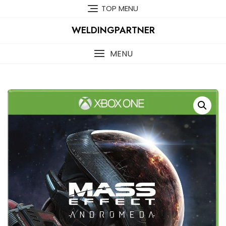
Skip
TOP MENU
to
content
WELDINGPARTNER
MENU