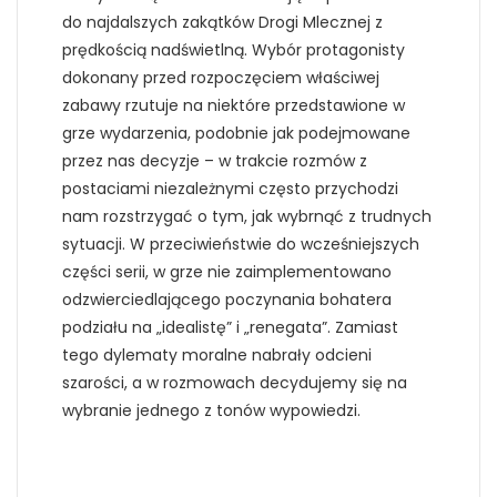
do najdalszych zakątków Drogi Mlecznej z
prędkością nadświetlną. Wybór protagonisty
dokonany przed rozpoczęciem właściwej
zabawy rzutuje na niektóre przedstawione w
grze wydarzenia, podobnie jak podejmowane
przez nas decyzje – w trakcie rozmów z
postaciami niezależnymi często przychodzi
nam rozstrzygać o tym, jak wybrnąć z trudnych
sytuacji. W przeciwieństwie do wcześniejszych
części serii, w grze nie zaimplementowano
odzwierciedlającego poczynania bohatera
podziału na „idealistę” i „renegata”. Zamiast
tego dylematy moralne nabrały odcieni
szarości, a w rozmowach decydujemy się na
wybranie jednego z tonów wypowiedzi.