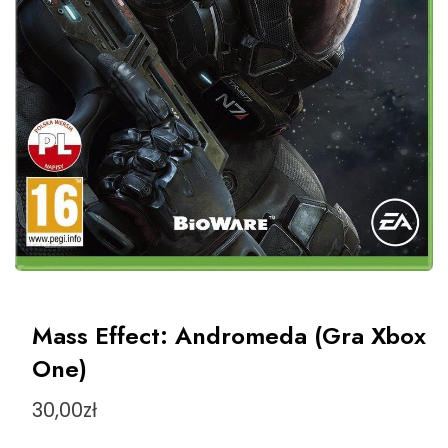
Mass Effect: Andromeda (Gra Xbox
One)
30,00
zł