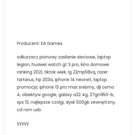
Producent: EA Games
odkurzacz pionowy zasilanie sieciowe, laptop
legion, huawei watch gt 3 pro, kino domowe
ranking 2021, tiktok wiek, lg 22mp58vq, razer
tartarus, hp 203a, iphone 14 neonet, laptop
promocja, iphone 13 pro max srebrny, dji osmo
4, obiektyw google, galaxy a32 4g, 27gn950-b,
xps 13, najlepsze czolgi, dysk 500gb zewnętrzny,
cd rom usb
yyyyy