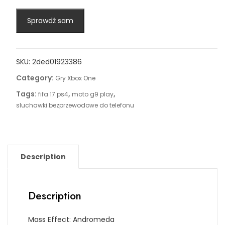
Sprawdź sam
SKU:
2ded01923386
Category:
Gry Xbox One
Tags:
,
,
fifa 17 ps4
moto g9 play
sluchawki bezprzewodowe do telefonu
Description
Description
Mass Effect: Andromeda